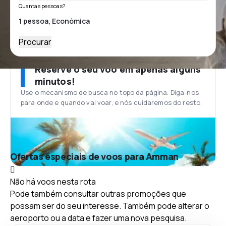
Quantas pessoas?
Procurar
Reserve o seu voo em apenas alguns
minutos!
Use o mecanismo de busca no topo da página. Diga-nos
para onde e quando vai voar, e nós cuidaremos do resto.
Ofertas especiais de voos para Amman
Não há voos nesta rota
Pode também consultar outras promoções que
possam ser do seu interesse. Também pode alterar o
aeroporto ou a data e fazer uma nova pesquisa.