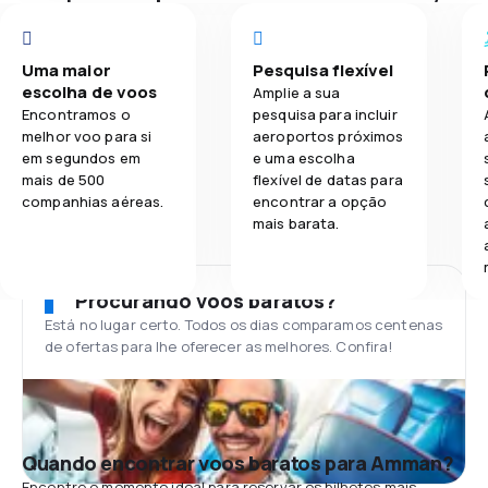
Uma maior
Pesquisa flexível
escolha de voos
Amplie a sua
Encontramos o
pesquisa para incluir
melhor voo para si
aeroportos próximos
em segundos em
e uma escolha
mais de 500
flexível de datas para
companhias aéreas.
encontrar a opção
mais barata.
Procurando voos baratos?
Está no lugar certo. Todos os dias comparamos centenas
de ofertas para lhe oferecer as melhores. Confira!
Quando encontrar voos baratos para Amman?
Encontre o momento ideal para reservar os bilhetes mais