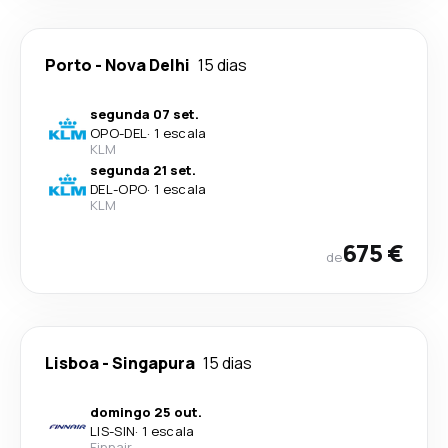
Porto
-
Nova Delhi
15 dias
segunda 07 set.
OPO
-
DEL
·
1 escala
KLM
segunda 21 set.
DEL
-
OPO
·
1 escala
KLM
675 €
de
Lisboa
-
Singapura
15 dias
domingo 25 out.
LIS
-
SIN
·
1 escala
Finnair