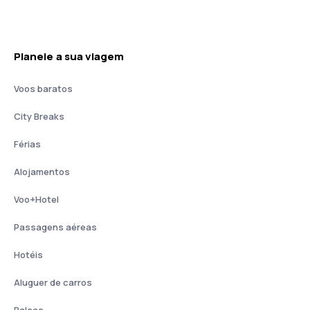
Planeie a sua viagem
Voos baratos
City Breaks
Férias
Alojamentos
Voo+Hotel
Passagens aéreas
Hotéis
Aluguer de carros
Balsas