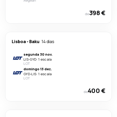
Aegean
398 €
de
Lisboa
-
Baku
14 dias
segunda 30 nov.
LIS
-
GYD
·
1 escala
LOT
domingo 13 dez.
GYD
-
LIS
·
1 escala
LOT
400 €
de