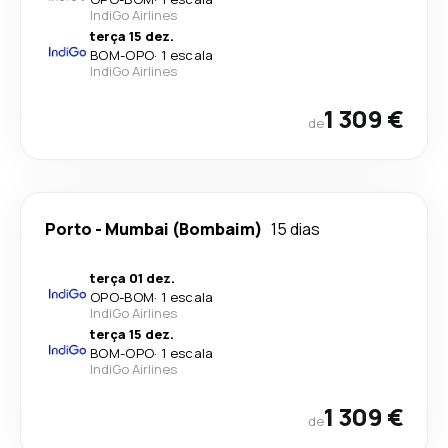
IndiGo Airlines
terça 15 dez.
BOM
-
OPO
·
1 escala
IndiGo Airlines
1 309 €
de
Porto
-
Mumbai (Bombaim)
15 dias
terça 01 dez.
OPO
-
BOM
·
1 escala
IndiGo Airlines
terça 15 dez.
BOM
-
OPO
·
1 escala
IndiGo Airlines
1 309 €
de