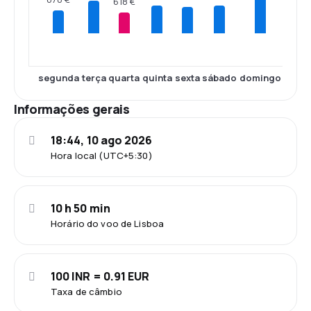
618 €
segunda
terça
quarta
quinta
sexta
sábado
domingo
Informações gerais
18:44, 10 ago 2026
Hora local (UTC+5:30)
10 h 50 min
Horário do voo de Lisboa
100 INR = 0.91 EUR
Taxa de câmbio