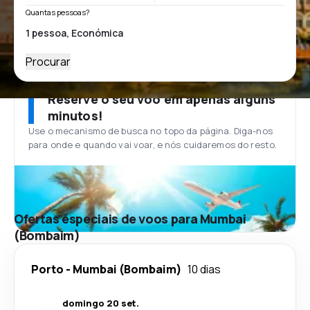
Quantas pessoas?
Procurar
Reserve o seu voo em apenas alguns
minutos!
Use o mecanismo de busca no topo da página. Diga-nos
para onde e quando vai voar, e nós cuidaremos do resto.
Ofertas especiais de voos para Mumbai
(Bombaim)
Porto
-
Mumbai (Bombaim)
10 dias
domingo 20 set.