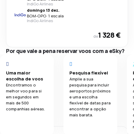
IndiGo Airlines
domingo 13 dez.
BOM
-
OPO
·
1 escala
IndiGo Airlines
1 328 €
de
Por que vale a pena reservar voos com a eSky?
Uma maior
Pesquisa flexível
escolha de voos
Amplie a sua
Encontramos o
pesquisa para incluir
melhor voo para si
aeroportos próximos
em segundos em
e uma escolha
mais de 500
flexível de datas para
companhias aéreas.
encontrar a opção
mais barata.