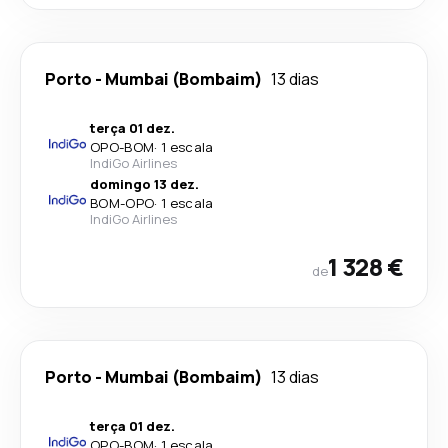
Porto
-
Mumbai (Bombaim)
13 dias
terça 01 dez.
OPO
-
BOM
·
1 escala
IndiGo Airlines
domingo 13 dez.
BOM
-
OPO
·
1 escala
IndiGo Airlines
1 328 €
de
Porto
-
Mumbai (Bombaim)
13 dias
terça 01 dez.
OPO
-
BOM
·
1 escala