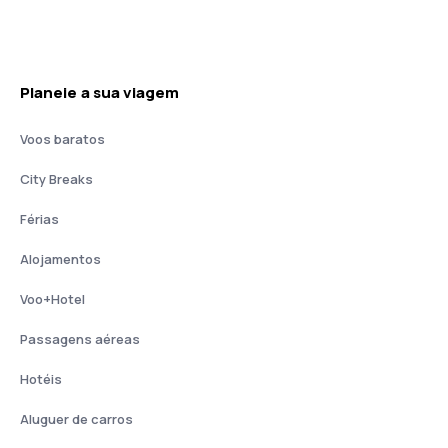
Planeie a sua viagem
Voos baratos
City Breaks
Férias
Alojamentos
Voo+Hotel
Passagens aéreas
Hotéis
Aluguer de carros