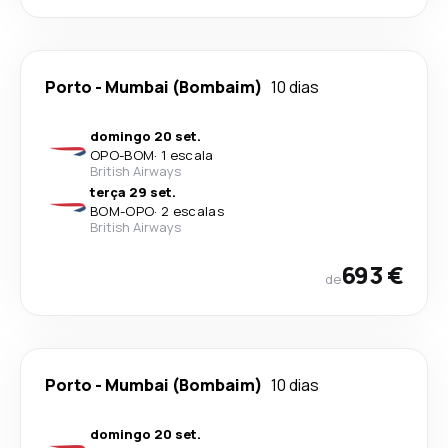
Porto
-
Mumbai (Bombaim)
10 dias
domingo 20 set.
OPO
-
BOM
·
1 escala
British Airways
terça 29 set.
BOM
-
OPO
·
2 escalas
British Airways
693 €
de
Porto
-
Mumbai (Bombaim)
10 dias
domingo 20 set.