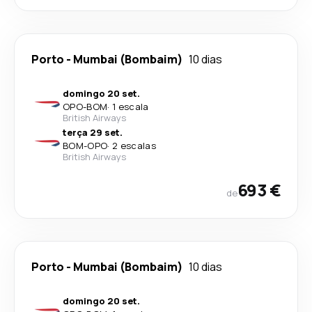
Porto
-
Mumbai (Bombaim)
10 dias
domingo 20 set.
OPO
-
BOM
·
1 escala
British Airways
terça 29 set.
BOM
-
OPO
·
2 escalas
British Airways
693 €
de
Porto
-
Mumbai (Bombaim)
10 dias
domingo 20 set.