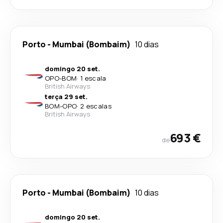
Porto
-
Mumbai (Bombaim)
10 dias
domingo 20 set.
OPO
-
BOM
·
1 escala
British Airways
terça 29 set.
BOM
-
OPO
·
2 escalas
British Airways
693 €
de
Porto
-
Mumbai (Bombaim)
10 dias
domingo 20 set.