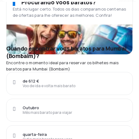
Procurando voos baratos?
Está no lugar certo. Todos os dias comparamos centenas
de ofertas para lhe oferecer as melhores. Confira!
Quando encontrar voos baratos para Mumbai
(Bombaim)?
Encontre o momento ideal para reservar os bilhetes mais
baratos para Mumbai (Bombaim)
de 612 €
Voo de ida e volta mais barato
Outubro
Mês mais barato para viajar
quarta-feira