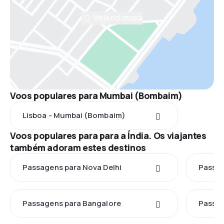
Veja no mapa
Voos populares para Mumbai (Bombaim)
Lisboa - Mumbai (Bombaim)
Voos populares para para a Índia. Os viajantes
também adoram estes destinos
Passagens para Nova Delhi
Passag
Passagens para Bangalore
Passag