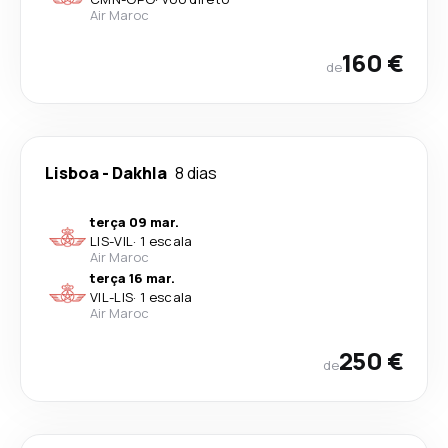
Air Maroc
160 €
de
Lisboa
-
Dakhla
8 dias
terça 09 mar.
LIS
-
VIL
·
1 escala
Air Maroc
terça 16 mar.
VIL
-
LIS
·
1 escala
Air Maroc
250 €
de