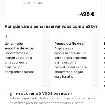
TAP Air Portugal
498 €
de
Por que vale a pena reservar voos com a eSky?
Uma maior
Pesquisa flexível
escolha de voos
Amplie a sua
Encontramos o
pesquisa para incluir
melhor voo para si
aeroportos próximos
em segundos em
e uma escolha
mais de 500
flexível de datas para
companhias aéreas.
encontrar a opção
mais barata.
Procurando voos baratos?
Está no lugar certo. Todos os dias comparamos centenas
de ofertas para lhe oferecer as melhores. Confira!