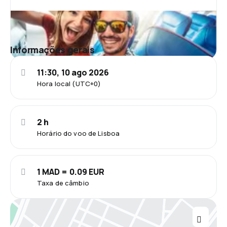
Informações gerais
11:30, 10 ago 2026
Hora local (UTC+0)
2 h
Horário do voo de Lisboa
1 MAD = 0.09 EUR
Taxa de câmbio