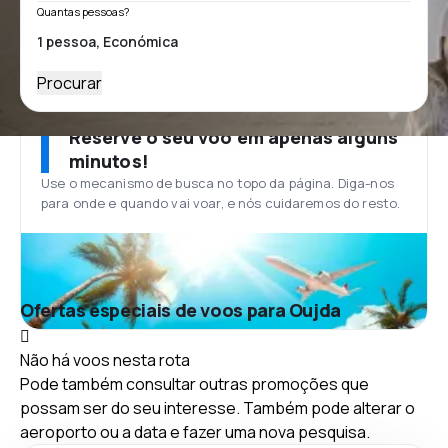
Quantas pessoas?
Procurar
Reserve o seu voo em apenas alguns
minutos!
Use o mecanismo de busca no topo da página. Diga-nos
para onde e quando vai voar, e nós cuidaremos do resto.
Ofertas especiais de voos para Oujda
Não há voos nesta rota
Pode também consultar outras promoções que
possam ser do seu interesse. Também pode alterar o
aeroporto ou a data e fazer uma nova pesquisa.