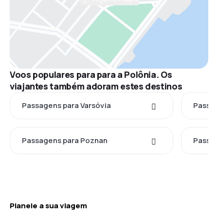
Voos populares para para a Polônia. Os
viajantes também adoram estes destinos
Passagens para Varsóvia
Passag
Passagens para Poznan
Passag
Planeie a sua viagem