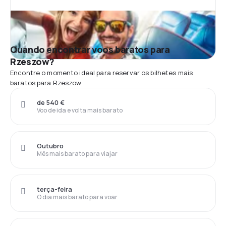
Quando encontrar voos baratos para
Rzeszow?
Encontre o momento ideal para reservar os bilhetes mais
baratos para Rzeszow
de 540 €
Voo de ida e volta mais barato
Outubro
Mês mais barato para viajar
terça-feira
O dia mais barato para voar