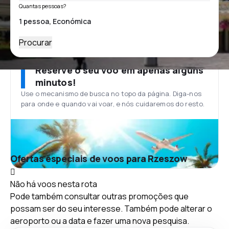
Quantas pessoas?
Procurar
Reserve o seu voo em apenas alguns
minutos!
Use o mecanismo de busca no topo da página. Diga-nos
para onde e quando vai voar, e nós cuidaremos do resto.
Ofertas especiais de voos para Rzeszow
Não há voos nesta rota
Pode também consultar outras promoções que
possam ser do seu interesse. Também pode alterar o
aeroporto ou a data e fazer uma nova pesquisa.