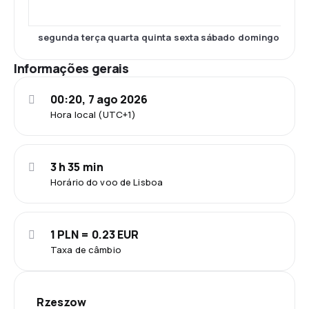
segunda
terça
quarta
quinta
sexta
sábado
domingo
Informações gerais
00:20, 7 ago 2026
Hora local (UTC+1)
3 h 35 min
Horário do voo de Lisboa
1 PLN = 0.23 EUR
Taxa de câmbio
Rzeszow