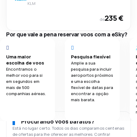
KLM
235 €
de
Por que vale a pena reservar voos com a eSky?
Uma maior
Pesquisa flexível
escolha de voos
Amplie a sua
Encontramos o
pesquisa para incluir
melhor voo para si
aeroportos próximos
em segundos em
e uma escolha
mais de 500
flexível de datas para
companhias aéreas.
encontrar a opção
mais barata.
Procurando voos baratos?
Está no lugar certo. Todos os dias comparamos centenas
de ofertas para lhe oferecer as melhores. Confira!