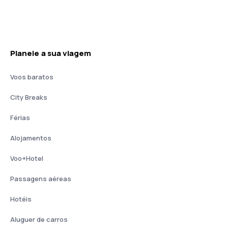
Planeie a sua viagem
Voos baratos
City Breaks
Férias
Alojamentos
Voo+Hotel
Passagens aéreas
Hotéis
Aluguer de carros