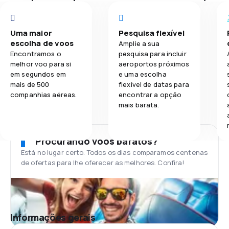
Uma maior
Pesquisa flexível
escolha de voos
Amplie a sua
Encontramos o
pesquisa para incluir
melhor voo para si
aeroportos próximos
em segundos em
e uma escolha
mais de 500
flexível de datas para
companhias aéreas.
encontrar a opção
mais barata.
Procurando voos baratos?
Está no lugar certo. Todos os dias comparamos centenas
de ofertas para lhe oferecer as melhores. Confira!
Informações gerais