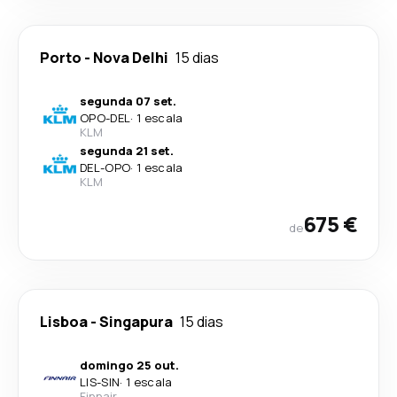
Porto
-
Nova Delhi
15 dias
segunda 07 set.
OPO
-
DEL
·
1 escala
KLM
segunda 21 set.
DEL
-
OPO
·
1 escala
KLM
675 €
de
Lisboa
-
Singapura
15 dias
domingo 25 out.
LIS
-
SIN
·
1 escala
Finnair