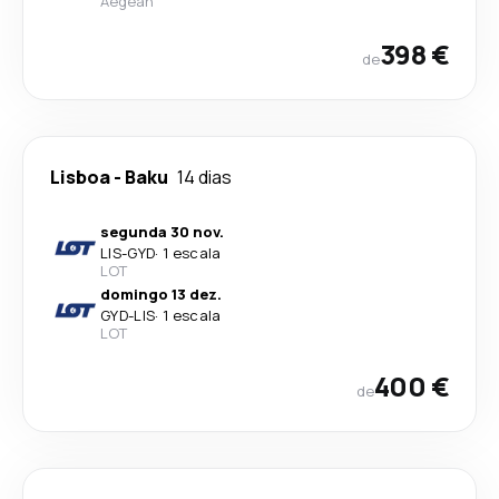
Aegean
398 €
de
Lisboa
-
Baku
14 dias
segunda 30 nov.
LIS
-
GYD
·
1 escala
LOT
domingo 13 dez.
GYD
-
LIS
·
1 escala
LOT
400 €
de