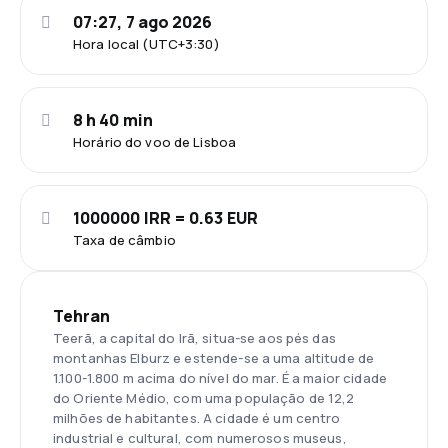
07:27, 7 ago 2026
Hora local (UTC+3:30)
8 h 40 min
Horário do voo de Lisboa
1000000 IRR = 0.63 EUR
Taxa de câmbio
Tehran
Teerã, a capital do Irã, situa-se aos pés das
montanhas Elburz e estende-se a uma altitude de
1.100-1.800 m acima do nível do mar. É a maior cidade
do Oriente Médio, com uma população de 12,2
milhões de habitantes. A cidade é um centro
industrial e cultural, com numerosos museus,