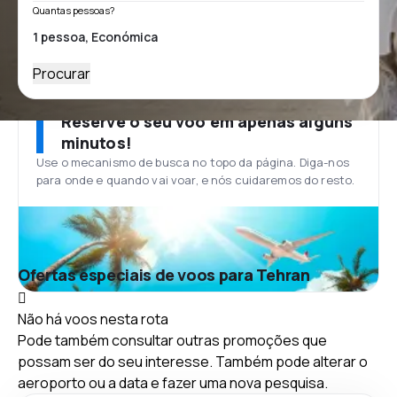
Quantas pessoas?
Procurar
Reserve o seu voo em apenas alguns
minutos!
Use o mecanismo de busca no topo da página. Diga-nos
para onde e quando vai voar, e nós cuidaremos do resto.
Ofertas especiais de voos para Tehran
Não há voos nesta rota
Pode também consultar outras promoções que
possam ser do seu interesse. Também pode alterar o
aeroporto ou a data e fazer uma nova pesquisa.