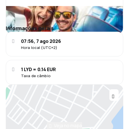
Informações gerais
07:56, 7 ago 2026
Hora local (UTC+2)
1 LYD = 0.14 EUR
Taxa de câmbio
Veja no mapa