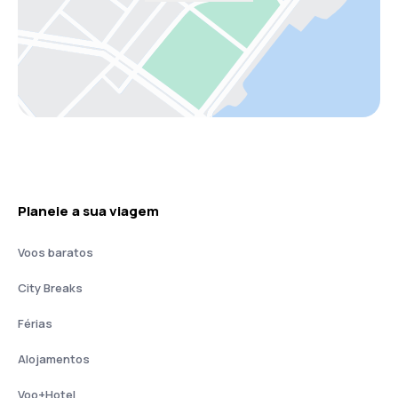
Planeie a sua viagem
Voos baratos
City Breaks
Férias
Alojamentos
Voo+Hotel