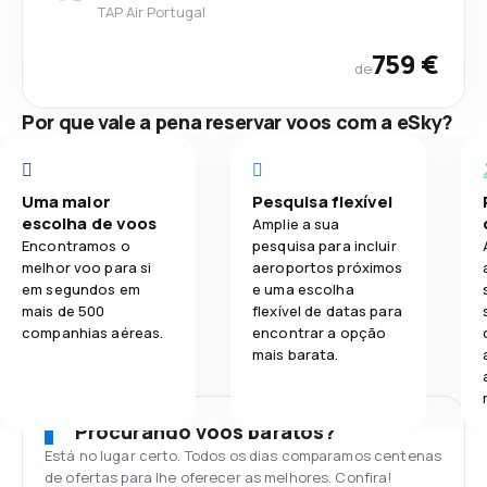
TAP Air Portugal
759 €
de
Por que vale a pena reservar voos com a eSky?
Uma maior
Pesquisa flexível
escolha de voos
Amplie a sua
Encontramos o
pesquisa para incluir
melhor voo para si
aeroportos próximos
em segundos em
e uma escolha
mais de 500
flexível de datas para
companhias aéreas.
encontrar a opção
mais barata.
Procurando voos baratos?
Está no lugar certo. Todos os dias comparamos centenas
de ofertas para lhe oferecer as melhores. Confira!