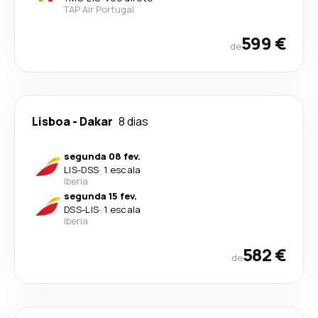
TAP Air Portugal
599 €
de
Lisboa
-
Dakar
8 dias
segunda 08 fev.
LIS
-
DSS
·
1 escala
Iberia
segunda 15 fev.
DSS
-
LIS
·
1 escala
Iberia
582 €
de