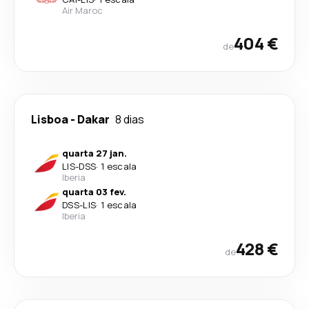
Air Maroc
404 €
de
Lisboa
-
Dakar
8 dias
quarta 27 jan.
LIS
-
DSS
·
1 escala
Iberia
quarta 03 fev.
DSS
-
LIS
·
1 escala
Iberia
428 €
de