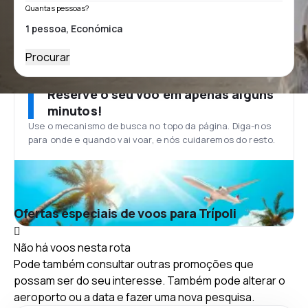
Quantas pessoas?
Procurar
Reserve o seu voo em apenas alguns
minutos!
Use o mecanismo de busca no topo da página. Diga-nos
para onde e quando vai voar, e nós cuidaremos do resto.
Ofertas especiais de voos para Trípoli
Não há voos nesta rota
Pode também consultar outras promoções que
possam ser do seu interesse. Também pode alterar o
aeroporto ou a data e fazer uma nova pesquisa.