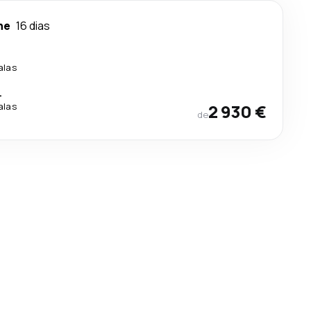
ne
16 dias
alas
.
alas
2 930 €
de