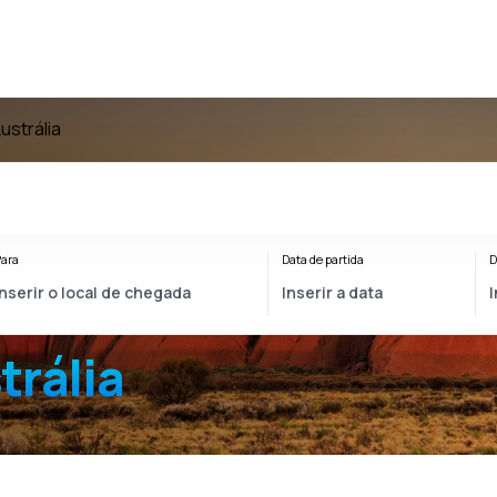
ustrália
ara
Data de partida
D
trália