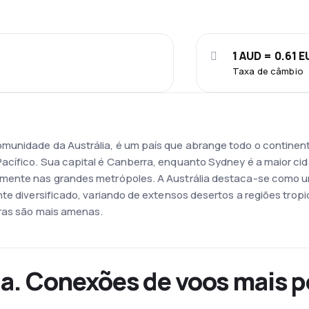
1 AUD = 0.61 
Taxa de câmbio
unidade da Austrália, é um país que abrange todo o continente 
cífico. Sua capital é Canberra, enquanto Sydney é a maior cid
mente nas grandes metrópoles. A Austrália destaca-se como um
nte diversificado, variando de extensos desertos a regiões trop
uras são mais amenas.
ia. Conexões de voos mais 