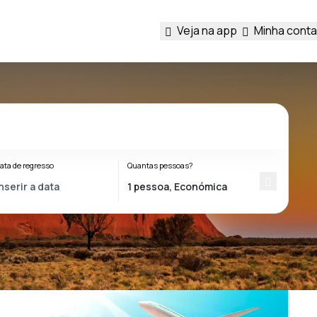
Veja na app
Minha conta
ata de regresso
Quantas pessoas?