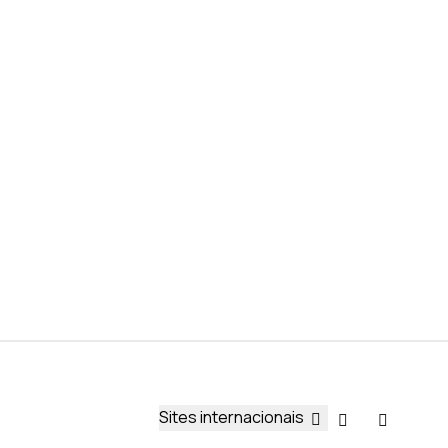
Sites internacionais