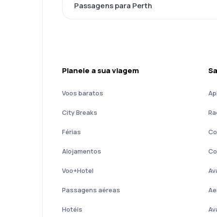
Passagens para Perth
Planeie a sua viagem
Sa
Voos baratos
Ap
City Breaks
Ra
Férias
Co
Alojamentos
Co
Voo+Hotel
Av
Passagens aéreas
Ae
Hotéis
Av