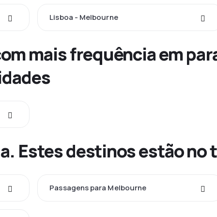
Lisboa - Melbourne
om mais frequência em para
cidades
a. Estes destinos estão no t
Passagens para Melbourne