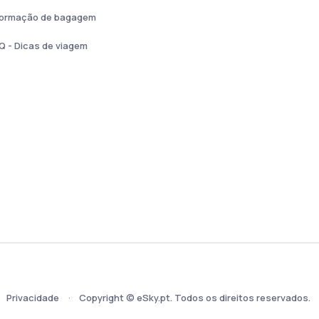
formação de bagagem
Q - Dicas de viagem
Privacidade
Copyright © eSky.pt. Todos os direitos reservados.