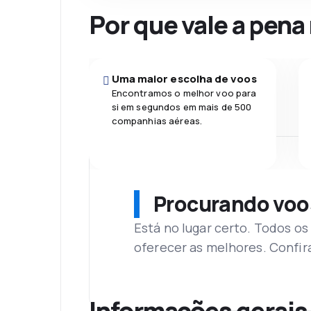
Por que vale a pena
Uma maior escolha de voos
Encontramos o melhor voo para
si em segundos em mais de 500
companhias aéreas.
Procurando voo
Está no lugar certo. Todos o
oferecer as melhores. Confir
Informações gerais