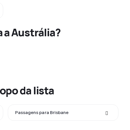
 a Austrália?
opo da lista
Passagens para Brisbane