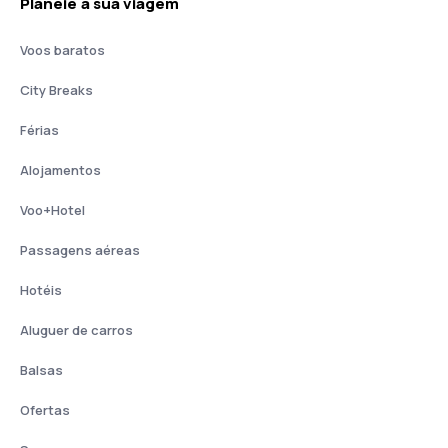
Planeie a sua viagem
Voos baratos
City Breaks
Férias
Alojamentos
Voo+Hotel
Passagens aéreas
Hotéis
Aluguer de carros
Balsas
Ofertas