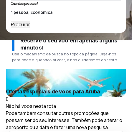
Quantas pessoas?
Procurar
Reserve o seu voo em apenas alguns
minutos!
Use o mecanismo de busca no topo da página. Diga-nos
para onde e quando vai voar, e nós cuidaremos do resto.
Ofertas especiais de voos para Aruba
Não há voos nesta rota
Pode também consultar outras promoções que
possam ser do seu interesse. Também pode alterar o
aeroporto ou a data e fazer uma nova pesquisa.