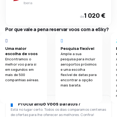
Iberia
1 020 €
de
Por que vale a pena reservar voos com a eSky?
Uma maior
Pesquisa flexível
escolha de voos
Amplie a sua
Encontramos o
pesquisa para incluir
melhor voo para si
aeroportos próximos
em segundos em
e uma escolha
mais de 500
flexível de datas para
companhias aéreas.
encontrar a opção
mais barata.
Procurando voos baratos?
Está no lugar certo. Todos os dias comparamos centenas
de ofertas para lhe oferecer as melhores. Confira!