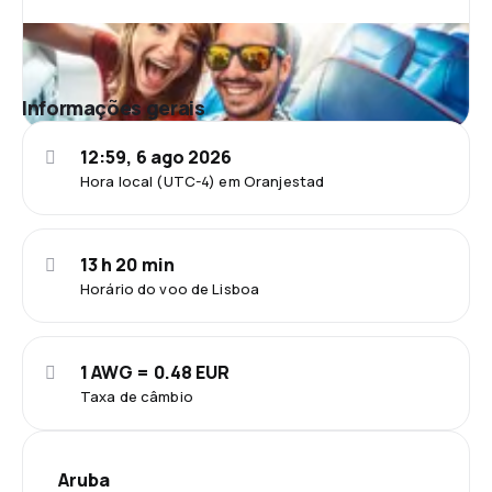
Informações gerais
12:59, 6 ago 2026
Hora local (UTC-4) em Oranjestad
13 h 20 min
Horário do voo de Lisboa
1 AWG = 0.48 EUR
Taxa de câmbio
Aruba