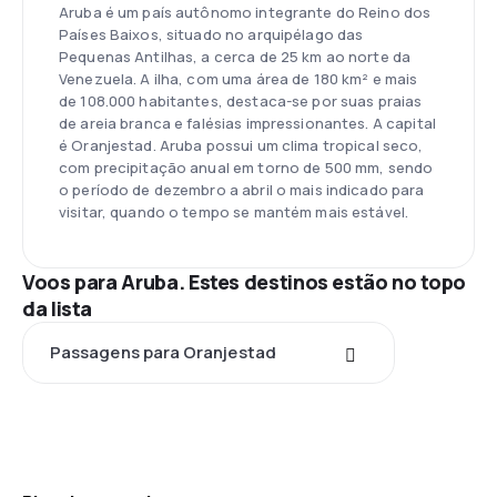
Aruba é um país autônomo integrante do Reino dos
Países Baixos, situado no arquipélago das
Pequenas Antilhas, a cerca de 25 km ao norte da
Venezuela. A ilha, com uma área de 180 km² e mais
de 108.000 habitantes, destaca-se por suas praias
de areia branca e falésias impressionantes. A capital
é Oranjestad. Aruba possui um clima tropical seco,
com precipitação anual em torno de 500 mm, sendo
o período de dezembro a abril o mais indicado para
visitar, quando o tempo se mantém mais estável.
Voos para Aruba. Estes destinos estão no topo
da lista
Passagens para Oranjestad