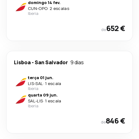
domingo 14 fev.
CUN
-
OPO
·
2 escalas
Iberia
652 €
de
Lisboa
-
San Salvador
9 dias
terça 01 jun.
LIS
-
SAL
·
1 escala
Iberia
quarta 09 jun.
SAL
-
LIS
·
1 escala
Iberia
846 €
de