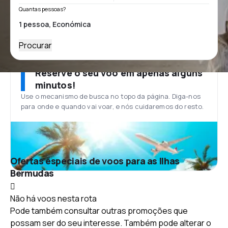
Quantas pessoas?
Procurar
Reserve o seu voo em apenas alguns
minutos!
Use o mecanismo de busca no topo da página. Diga-nos
para onde e quando vai voar, e nós cuidaremos do resto.
Ofertas especiais de voos para as Ilhas
Bermudas
Não há voos nesta rota
Pode também consultar outras promoções que
possam ser do seu interesse. Também pode alterar o