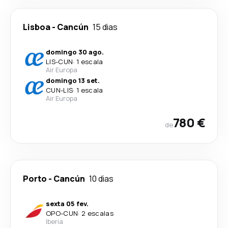
Lisboa
-
Cancún
15 dias
domingo 30 ago.
LIS
-
CUN
·
1 escala
Air Europa
domingo 13 set.
CUN
-
LIS
·
1 escala
Air Europa
780 €
de
Porto
-
Cancún
10 dias
sexta 05 fev.
OPO
-
CUN
·
2 escalas
Iberia