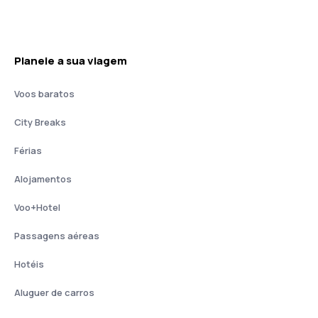
Planeie a sua viagem
Voos baratos
City Breaks
Férias
Alojamentos
Voo+Hotel
Passagens aéreas
Hotéis
Aluguer de carros