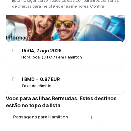
Está no lugar certo. Todos os dias comparamos centenas
de ofertas para lhe oferecer as melhores. Confira!
Informações gerais
16:04, 7 ago 2026
Hora local (UTC-4) em Hamilton
1 BMD = 0.87 EUR
Taxa de câmbio
Voos para as Ilhas Bermudas. Estes destinos
estão no topo da lista
Passagens para Hamilton