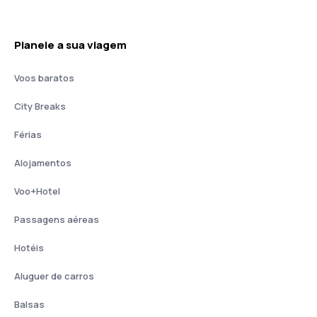
Planeie a sua viagem
Voos baratos
City Breaks
Férias
Alojamentos
Voo+Hotel
Passagens aéreas
Hotéis
Aluguer de carros
Balsas