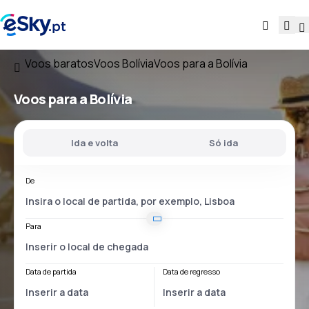
Voos baratos
Voos Bolívia
Voos para a Bolívia
Voos
para a Bolívia
Ida e volta
Só ida
De
Para
Data de partida
Data de regresso