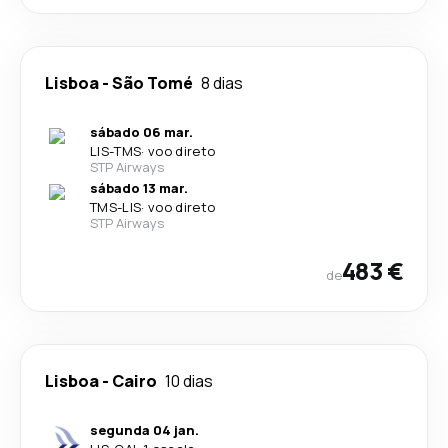
Lisboa
-
São Tomé
8 dias
sábado 06 mar.
LIS
-
TMS
·
voo direto
STP Airways
sábado 13 mar.
TMS
-
LIS
·
voo direto
STP Airways
483 €
de
Lisboa
-
Cairo
10 dias
segunda 04 jan.