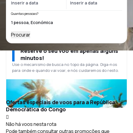
Quantas pessoas?
Procurar
Reserve o seu voo em apenas alguns
minutos!
Use o mecanismo de busca no topo da página. Diga-nos
para onde e quando vai voar, e nós cuidaremos do resto.
Ofertas especiais de voos para a República
Democrática do Congo
Não há voos nesta rota
Pode também consultar outras promoções que