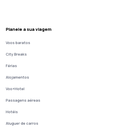
Planeie a sua viagem
Voos baratos
City Breaks
Férias
Alojamentos
Voo+Hotel
Passagens aéreas
Hotéis
Aluguer de carros