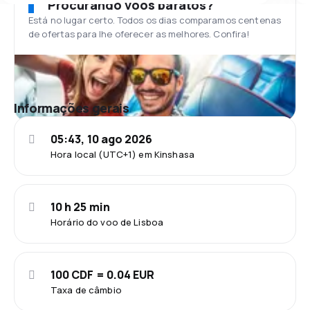
Procurando voos baratos?
Está no lugar certo. Todos os dias comparamos centenas
de ofertas para lhe oferecer as melhores. Confira!
Informações gerais
05:43, 10 ago 2026
Hora local (UTC+1) em Kinshasa
10 h 25 min
Horário do voo de Lisboa
100 CDF = 0.04 EUR
Taxa de câmbio