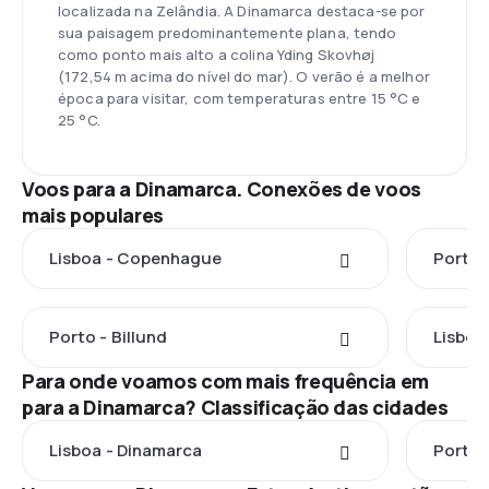
localizada na Zelândia. A Dinamarca destaca-se por
sua paisagem predominantemente plana, tendo
como ponto mais alto a colina Yding Skovhøj
(172,54 m acima do nível do mar). O verão é a melhor
época para visitar, com temperaturas entre 15 °C e
25 °C.
Voos para a Dinamarca. Conexões de voos
mais populares
Lisboa - Copenhague
Porto
Porto - Billund
Lisboa 
Para onde voamos com mais frequência em
para a Dinamarca? Classificação das cidades
Lisboa - Dinamarca
Porto 