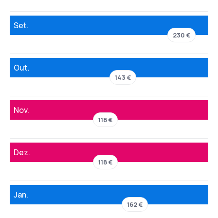
Set.
230 €
Out.
143 €
Nov.
118 €
Dez.
118 €
Jan.
162 €