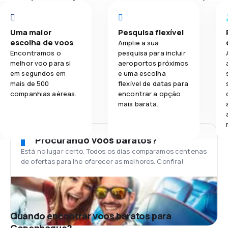
Uma maior
Pesquisa flexível
escolha de voos
Amplie a sua
Encontramos o
pesquisa para incluir
melhor voo para si
aeroportos próximos
em segundos em
e uma escolha
mais de 500
flexível de datas para
companhias aéreas.
encontrar a opção
mais barata.
Procurando voos baratos?
Está no lugar certo. Todos os dias comparamos centenas
de ofertas para lhe oferecer as melhores. Confira!
Quando encontrar voos baratos para