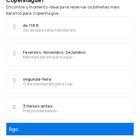
Copenhague?
Encontre o momento ideal para reservar os bilhetes mais
baratos para Copenhague
de 118 €
Voo de ida e volta mais barato
Fevereiro, Novembro, Dezembro
Mês mais barato para viajar
segunda-feira
O dia mais barato para voar
3 meses antes
Preços mais baixos
Ago.