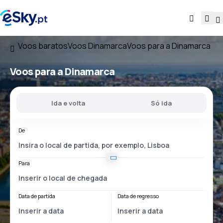
Voos baratos
Voos Dinamarca
Voos para a Dinamarca
Voos
para a Dinamarca
Ida e volta
Só ida
De
Para
Data de partida
Data de regresso