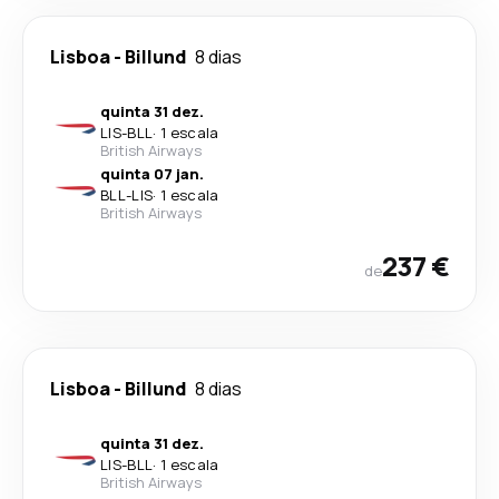
Lisboa
-
Billund
8 dias
quinta 31 dez.
LIS
-
BLL
·
1 escala
British Airways
quinta 07 jan.
BLL
-
LIS
·
1 escala
British Airways
237 €
de
Lisboa
-
Billund
8 dias
quinta 31 dez.
LIS
-
BLL
·
1 escala
British Airways