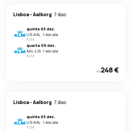
Lisboa
-
Aalborg
7 dias
quinta 03 dez.
LIS
-
AAL
·
1 escala
KLM
quarta 09 dez.
AAL
-
LIS
·
1 escala
KLM
248 €
de
Lisboa
-
Aalborg
7 dias
quinta 03 dez.
LIS
-
AAL
·
1 escala
KLM