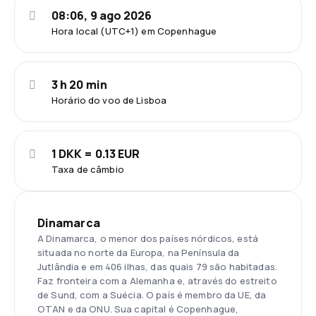
08:06, 9 ago 2026
Hora local (UTC+1) em Copenhague
3 h 20 min
Horário do voo de Lisboa
1 DKK = 0.13 EUR
Taxa de câmbio
Dinamarca
A Dinamarca, o menor dos países nórdicos, está
situada no norte da Europa, na Península da
Jutlândia e em 406 ilhas, das quais 79 são habitadas.
Faz fronteira com a Alemanha e, através do estreito
de Sund, com a Suécia. O país é membro da UE, da
OTAN e da ONU. Sua capital é Copenhague,