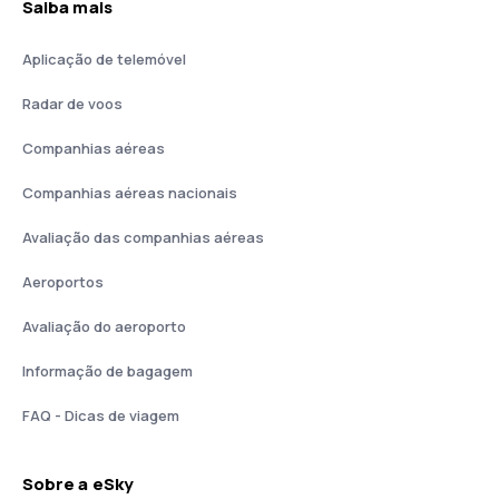
Saiba mais
Aplicação de telemóvel
Radar de voos
Companhias aéreas
Companhias aéreas nacionais
Avaliação das companhias aéreas
Aeroportos
Avaliação do aeroporto
Informação de bagagem
FAQ - Dicas de viagem
Sobre a eSky