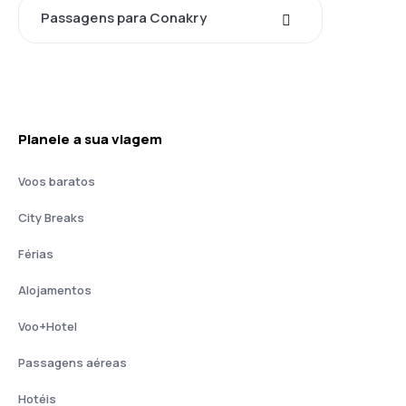
Passagens para Conakry
Planeie a sua viagem
Voos baratos
City Breaks
Férias
Alojamentos
Voo+Hotel
Passagens aéreas
Hotéis