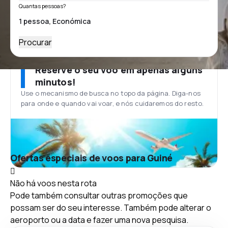
Quantas pessoas?
Procurar
Reserve o seu voo em apenas alguns
minutos!
Use o mecanismo de busca no topo da página. Diga-nos
para onde e quando vai voar, e nós cuidaremos do resto.
Ofertas especiais de voos para Guiné
Não há voos nesta rota
Pode também consultar outras promoções que
possam ser do seu interesse. Também pode alterar o
aeroporto ou a data e fazer uma nova pesquisa.