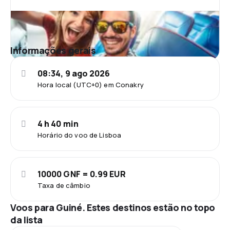
Informações gerais
08:34, 9 ago 2026
Hora local (UTC+0) em Conakry
4 h 40 min
Horário do voo de Lisboa
10000 GNF = 0.99 EUR
Taxa de câmbio
Voos para Guiné. Estes destinos estão no topo
da lista