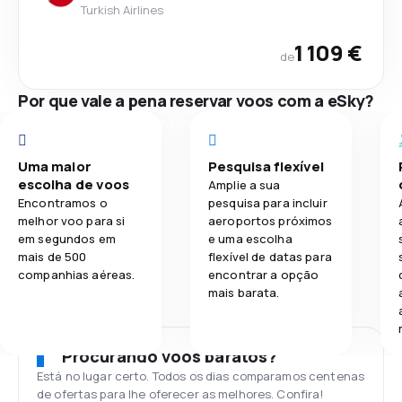
Turkish Airlines
1 109 €
de
Por que vale a pena reservar voos com a eSky?
Uma maior
Pesquisa flexível
escolha de voos
Amplie a sua
Encontramos o
pesquisa para incluir
melhor voo para si
aeroportos próximos
em segundos em
e uma escolha
mais de 500
flexível de datas para
companhias aéreas.
encontrar a opção
mais barata.
Procurando voos baratos?
Está no lugar certo. Todos os dias comparamos centenas
de ofertas para lhe oferecer as melhores. Confira!