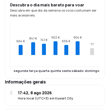
Descubra o dia mais barato para voar
Descubra em que dia da semana os voos costumam ser
mais acessíveis.
904 €
902 €
841 €
741 €
664 €
656 €
??
segunda
terça
quarta
quinta
sexta
sábado
domingo
Informações gerais
17:42, 8 ago 2026
Hora local (UTC+3) em Kuwait City