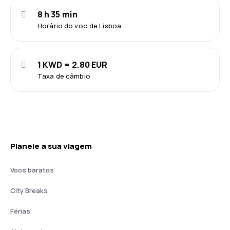
8 h 35 min
Horário do voo de Lisboa
1 KWD = 2.80 EUR
Taxa de câmbio
Planeie a sua viagem
Voos baratos
City Breaks
Férias