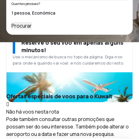
Quantas pessoas?
Procurar
Reserve o seu voo em apenas alguns
minutos!
Use o mecanismo de busca no topo da página. Diga-nos
para onde e quando vai voar, e nós cuidaremos do resto.
Ofertas especiais de voos para o Kuwait
Não há voos nesta rota
Pode também consultar outras promoções que
possam ser do seu interesse. Também pode alterar o
aeroporto ou a data e fazer uma nova pesquisa.