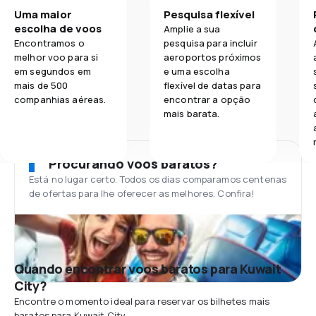
Uma maior
Pesquisa flexível
escolha de voos
Amplie a sua
Encontramos o
pesquisa para incluir
melhor voo para si
aeroportos próximos
em segundos em
e uma escolha
mais de 500
flexível de datas para
companhias aéreas.
encontrar a opção
mais barata.
Procurando voos baratos?
Está no lugar certo. Todos os dias comparamos centenas
de ofertas para lhe oferecer as melhores. Confira!
Quando encontrar voos baratos para Kuwait
City?
Encontre o momento ideal para reservar os bilhetes mais
baratos para Kuwait City