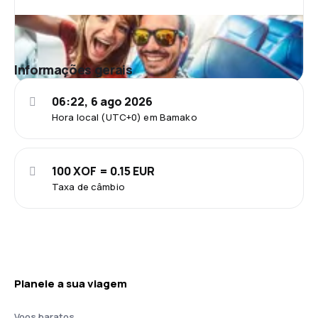
Informações gerais
06:22, 6 ago 2026
Hora local (UTC+0) em Bamako
100 XOF = 0.15 EUR
Taxa de câmbio
Planeie a sua viagem
Voos baratos