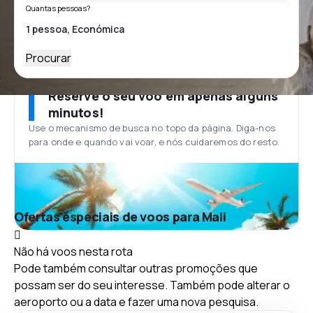
Quantas pessoas?
Procurar
Reserve o seu voo em apenas alguns
minutos!
Use o mecanismo de busca no topo da página. Diga-nos
para onde e quando vai voar, e nós cuidaremos do resto.
Ofertas especiais de voos para Mali
Não há voos nesta rota
Pode também consultar outras promoções que
possam ser do seu interesse. Também pode alterar o
aeroporto ou a data e fazer uma nova pesquisa.