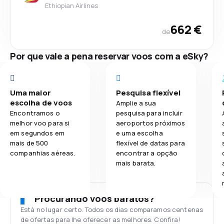
Ethiopian Airlines
662 €
de
Por que vale a pena reservar voos com a eSky?
Uma maior
Pesquisa flexível
escolha de voos
Amplie a sua
Encontramos o
pesquisa para incluir
melhor voo para si
aeroportos próximos
em segundos em
e uma escolha
mais de 500
flexível de datas para
companhias aéreas.
encontrar a opção
mais barata.
Procurando voos baratos?
Está no lugar certo. Todos os dias comparamos centenas
de ofertas para lhe oferecer as melhores. Confira!