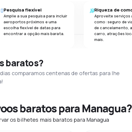
Pesquisa flexível
Riqueza de com
Amplie a sua pesquisa para incluir
Aproveite serviços 
aeroportos próximos e uma
como: seguro de vi
escolha flexível de datas para
de cancelamento, a
encontrar a opção mais barata.
carro, atrações loc
mais.
s baratos?
s dias comparamos centenas de ofertas para lhe
a!
voos baratos para Managua?
var os bilhetes mais baratos para Managua