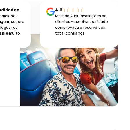
odidades
4.6
adicionais
Mais de 4950 avaliações de
agem, seguro
clientes - escolha qualidade
luguer de
comprovada e reserve com
ais e muito
total confiança.