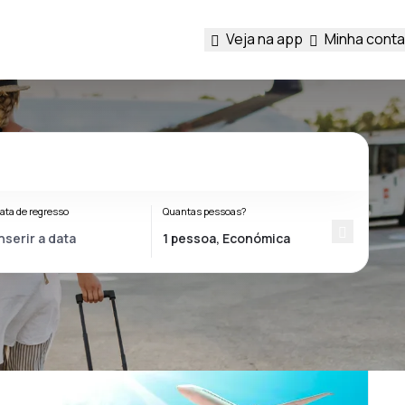
Veja na app
Minha conta
ata de regresso
Quantas pessoas?