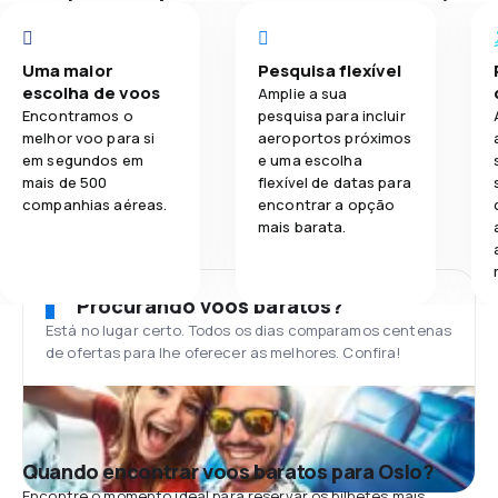
Uma maior
Pesquisa flexível
escolha de voos
Amplie a sua
Encontramos o
pesquisa para incluir
melhor voo para si
aeroportos próximos
em segundos em
e uma escolha
mais de 500
flexível de datas para
companhias aéreas.
encontrar a opção
mais barata.
Procurando voos baratos?
Está no lugar certo. Todos os dias comparamos centenas
de ofertas para lhe oferecer as melhores. Confira!
Quando encontrar voos baratos para Oslo?
Encontre o momento ideal para reservar os bilhetes mais