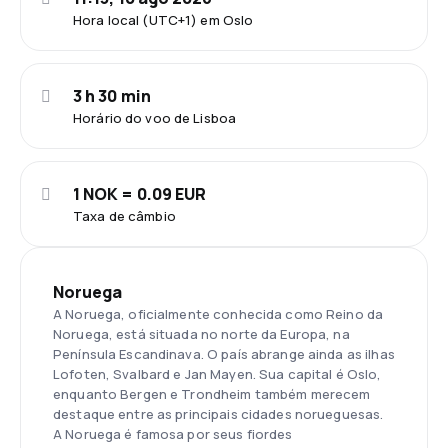
Hora local (UTC+1) em Oslo
3 h 30 min
Horário do voo de Lisboa
1 NOK = 0.09 EUR
Taxa de câmbio
Noruega
A Noruega, oficialmente conhecida como Reino da
Noruega, está situada no norte da Europa, na
Península Escandinava. O país abrange ainda as ilhas
Lofoten, Svalbard e Jan Mayen. Sua capital é Oslo,
enquanto Bergen e Trondheim também merecem
destaque entre as principais cidades norueguesas.
A Noruega é famosa por seus fiordes