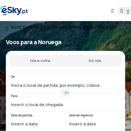
Voos baratos
Voos Noruega
Voos para a Noruega
Voos
para a Noruega
Ida e volta
Só ida
De
Para
Data de partida
Data de regresso