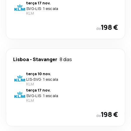
terça 17 nov.
SVG
-
LIS
·
1 escala
KLM
198 €
de
Lisboa
-
Stavanger
8 dias
terça 10 nov.
LIS
-
SVG
·
1 escala
KLM
terça 17 nov.
SVG
-
LIS
·
1 escala
KLM
198 €
de