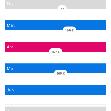
Fev.
??
Mar.
196 €
Abr.
147 €
Mai.
165 €
Jun.