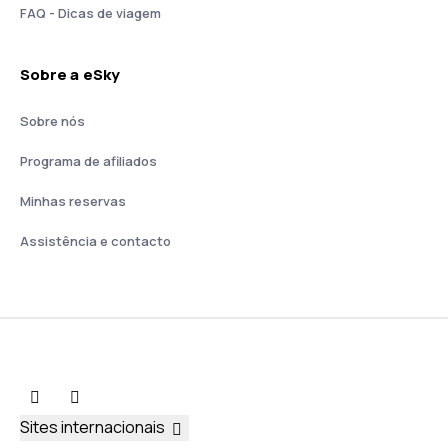
FAQ - Dicas de viagem
Sobre a eSky
Sobre nós
Programa de afiliados
Minhas reservas
Assistência e contacto
Sites internacionais