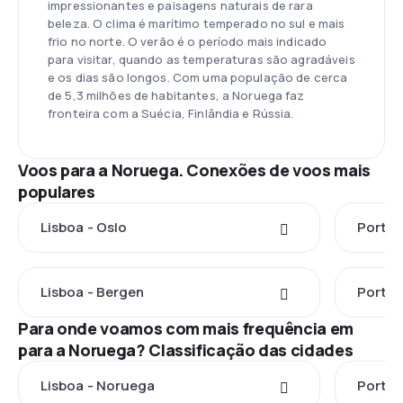
impressionantes e paisagens naturais de rara
beleza. O clima é marítimo temperado no sul e mais
frio no norte. O verão é o período mais indicado
para visitar, quando as temperaturas são agradáveis
e os dias são longos. Com uma população de cerca
de 5,3 milhões de habitantes, a Noruega faz
fronteira com a Suécia, Finlândia e Rússia.
Voos para a Noruega. Conexões de voos mais
populares
Lisboa - Oslo
Porto 
Lisboa - Bergen
Porto 
Para onde voamos com mais frequência em
para a Noruega? Classificação das cidades
Lisboa - Noruega
Porto 