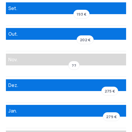
Set.
193 €
Out.
202 €
Nov.
??
Dez.
275 €
Jan.
279 €