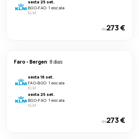
sexta 25 set.
BGO
-
FAO
·
1 escala
KLM
273 €
de
Faro
-
Bergen
8 dias
sexta 18 set.
FAO
-
BGO
·
1 escala
KLM
sexta 25 set.
BGO
-
FAO
·
1 escala
KLM
273 €
de