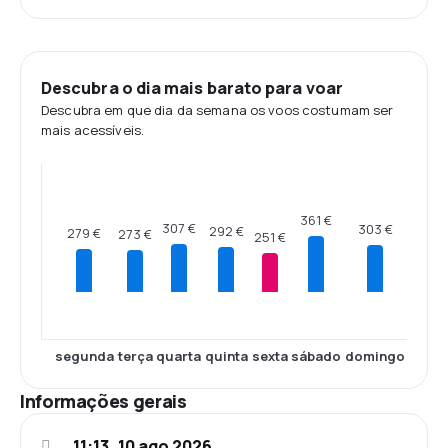
Descubra o dia mais barato para voar
Descubra em que dia da semana os voos costumam ser
mais acessíveis.
361 €
307 €
303 €
292 €
279 €
273 €
251 €
segunda
terça
quarta
quinta
sexta
sábado
domingo
Informações gerais
11:13, 10 ago 2026