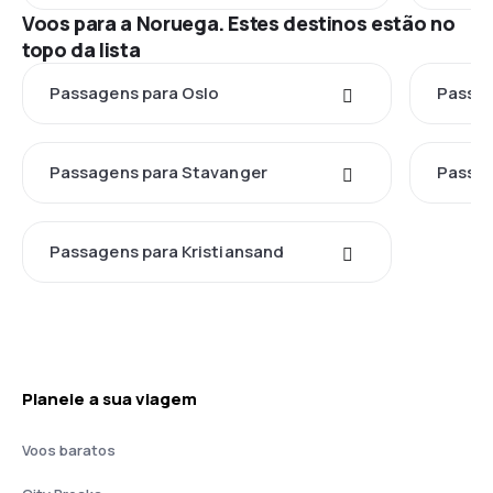
Voos para a Noruega. Estes destinos estão no
topo da lista
Passagens para Oslo
Passag
Passagens para Stavanger
Passag
Passagens para Kristiansand
Planeie a sua viagem
Voos baratos