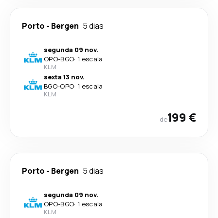
Porto
-
Bergen
5 dias
segunda 09 nov.
OPO
-
BGO
·
1 escala
KLM
sexta 13 nov.
BGO
-
OPO
·
1 escala
KLM
199 €
de
Porto
-
Bergen
5 dias
segunda 09 nov.
OPO
-
BGO
·
1 escala
KLM