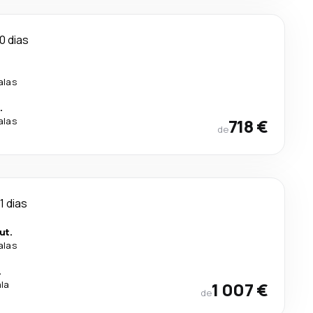
0 dias
alas
.
alas
718 €
de
11 dias
ut.
alas
.
ala
1 007 €
de