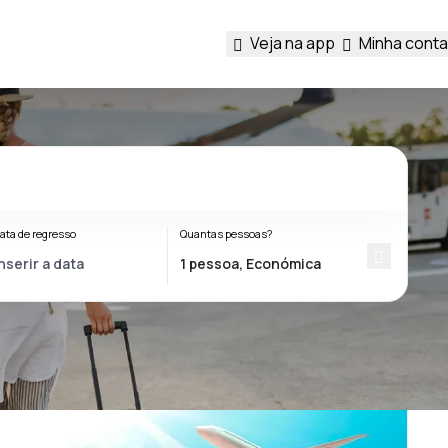
Veja na app
Minha conta
ata de regresso
Quantas pessoas?