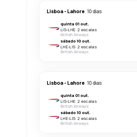
Lisboa
-
Lahore
10 dias
quinta 01 out.
LIS
-
LHE
·
2 escalas
British Airways
sábado 10 out.
LHE
-
LIS
·
2 escalas
British Airways
Lisboa
-
Lahore
10 dias
quinta 01 out.
LIS
-
LHE
·
2 escalas
British Airways
sábado 10 out.
LHE
-
LIS
·
2 escalas
British Airways