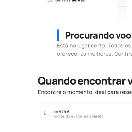
companhias aéreas.
Procurando voo
Está no lugar certo. Todos o
oferecer as melhores. Confir
Quando encontrar v
Encontre o momento ideal para reser
de 979 €
Voo de ida e volta mais barato