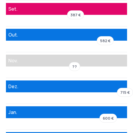
Set.
387 €
Out.
582 €
Nov.
??
Dez.
715 €
Jan.
600 €