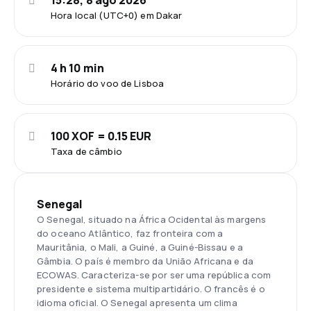
15:28, 8 ago 2026
Hora local (UTC+0) em Dakar
4 h 10 min
Horário do voo de Lisboa
100 XOF = 0.15 EUR
Taxa de câmbio
Senegal
O Senegal, situado na África Ocidental às margens
do oceano Atlântico, faz fronteira com a
Mauritânia, o Mali, a Guiné, a Guiné-Bissau e a
Gâmbia. O país é membro da União Africana e da
ECOWAS. Caracteriza-se por ser uma república com
presidente e sistema multipartidário. O francês é o
idioma oficial. O Senegal apresenta um clima