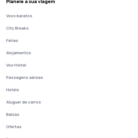
Planeie a sua viagem
Voos baratos
City Breaks
Férias
Alojamentos
Voo+Hotel
Passagens aéreas
Hotéis
Aluguer de carros
Balsas
Ofertas