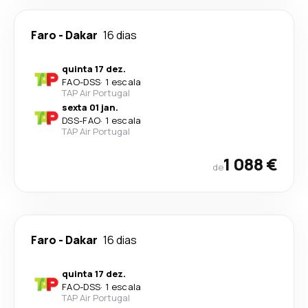
Faro
-
Dakar
16 dias
quinta 17 dez.
FAO
-
DSS
·
1 escala
TAP Air Portugal
sexta 01 jan.
DSS
-
FAO
·
1 escala
TAP Air Portugal
1 088 €
de
Faro
-
Dakar
16 dias
quinta 17 dez.
FAO
-
DSS
·
1 escala
TAP Air Portugal