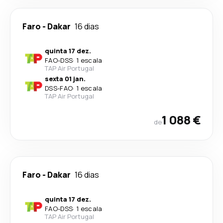
Faro
-
Dakar
16 dias
quinta 17 dez.
FAO
-
DSS
·
1 escala
TAP Air Portugal
sexta 01 jan.
DSS
-
FAO
·
1 escala
TAP Air Portugal
1 088 €
de
Faro
-
Dakar
16 dias
quinta 17 dez.
FAO
-
DSS
·
1 escala
TAP Air Portugal