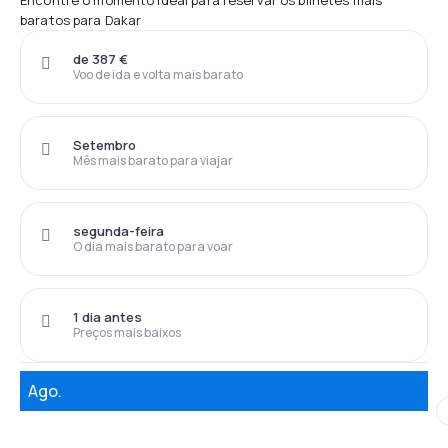
Encontre o momento ideal para reservar os bilhetes mais
baratos para Dakar
de 387 €
Voo de ida e volta mais barato
Setembro
Mês mais barato para viajar
segunda-feira
O dia mais barato para voar
1 dia antes
Preços mais baixos
Ago.