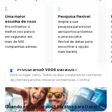
Uma maior
Pesquisa flexível
escolha de voos
Amplie a sua
Encontramos o
pesquisa para incluir
melhor voo para si
aeroportos próximos
em segundos em
e uma escolha
mais de 500
flexível de datas para
companhias aéreas.
encontrar a opção
mais barata.
Procurando voos baratos?
Está no lugar certo. Todos os dias comparamos centenas
de ofertas para lhe oferecer as melhores. Confira!
Quando encontrar voos baratos para Dakar?