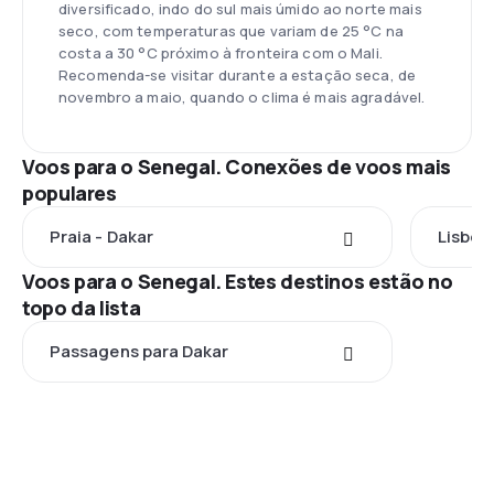
diversificado, indo do sul mais úmido ao norte mais
seco, com temperaturas que variam de 25 °C na
costa a 30 °C próximo à fronteira com o Mali.
Recomenda-se visitar durante a estação seca, de
novembro a maio, quando o clima é mais agradável.
Voos para o Senegal. Conexões de voos mais
populares
Praia - Dakar
Lisboa
Voos para o Senegal. Estes destinos estão no
topo da lista
Passagens para Dakar