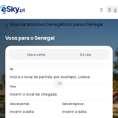
Voos baratos
Voos Senegal
Voos para o Senegal
Voos
para o Senegal
Ida e volta
Só ida
De
Para
Data de partida
Data de regresso