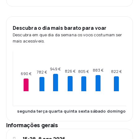
Descubra o dia mais barato para voar
Descubra em que dia da semana os voos costumam ser
mais acessíveis.
949 €
883 €
826 €
822 €
805 €
782 €
690 €
segunda
terça
quarta
quinta
sexta
sábado
domingo
Informações gerais