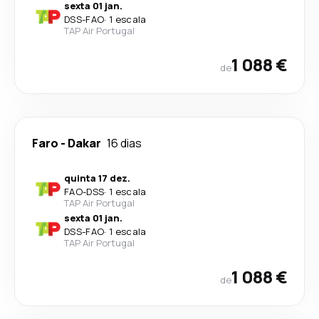
sexta 01 jan.
DSS
-
FAO
·
1 escala
TAP Air Portugal
1 088 €
de
Faro
-
Dakar
16 dias
quinta 17 dez.
FAO
-
DSS
·
1 escala
TAP Air Portugal
sexta 01 jan.
DSS
-
FAO
·
1 escala
TAP Air Portugal
1 088 €
de