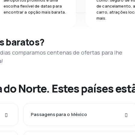
aeroportos próximos e uma
como: seguro de vi
escolha flexível de datas para
de cancelamento, a
encontrar a opção mais barata.
carro, atrações loc
mais.
s baratos?
s dias comparamos centenas de ofertas para lhe
a!
 do Norte. Estes países estã
Passagens para o México