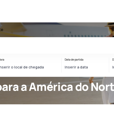
te
ara
Data de partida
D
para a América do Nor