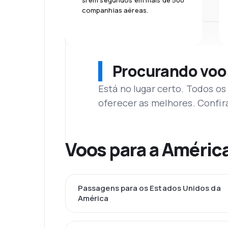
si em segundos em mais de 500
companhias aéreas.
Procurando voo
Está no lugar certo. Todos o
oferecer as melhores. Confir
Voos para a América
Passagens para os Estados Unidos da
América