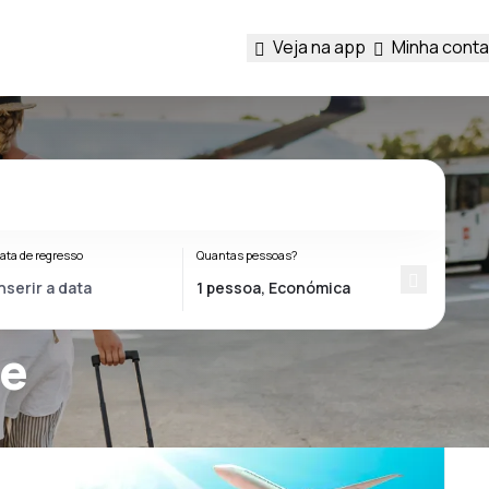
Veja na app
Minha conta
ata de regresso
Quantas pessoas?
te