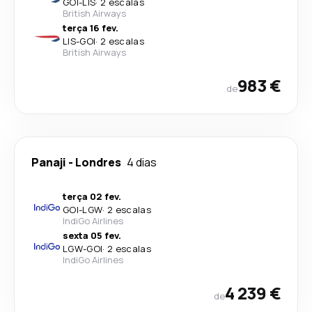
GOI
-
LIS
·
2 escalas
British Airways
terça 16 fev.
LIS
-
GOI
·
2 escalas
British Airways
983 €
de
Panaji
-
Londres
4 dias
terça 02 fev.
GOI
-
LGW
·
2 escalas
IndiGo Airlines
sexta 05 fev.
LGW
-
GOI
·
2 escalas
IndiGo Airlines
4 239 €
de