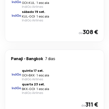
GOI
-
KUL
·
1 escala
IndiGo Airlines
sábado 19 set.
KUL
-
GOI
·
1 escala
IndiGo Airlines
308 €
de
Panaji
-
Bangkok
7 dias
quinta 17 set.
GOI
-
BKK
·
1 escala
IndiGo Airlines
quarta 23 set.
BKK
-
GOI
·
1 escala
IndiGo Airlines
311 €
de