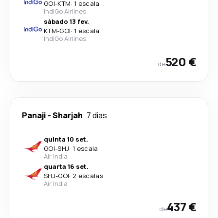
GOI
-
KTM
·
1 escala
IndiGo Airlines
sábado 13 fev.
KTM
-
GOI
·
1 escala
IndiGo Airlines
520 €
de
Panaji
-
Sharjah
7 dias
quinta 10 set.
GOI
-
SHJ
·
1 escala
Air India
quarta 16 set.
SHJ
-
GOI
·
2 escalas
Air India
437 €
de