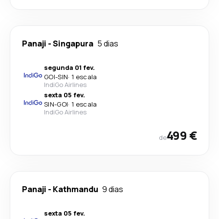
Panaji
-
Singapura
5 dias
segunda 01 fev.
GOI
-
SIN
·
1 escala
IndiGo Airlines
sexta 05 fev.
SIN
-
GOI
·
1 escala
IndiGo Airlines
499 €
de
Panaji
-
Kathmandu
9 dias
sexta 05 fev.