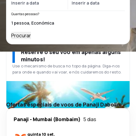
Quantas pessoas?
Procurar
Reserve o seu voo em apenas alguns
minutos!
Use o mecanismo de busca no topo da página. Diga-nos
para onde e quando vai voar, e nós cuidaremos do resto.
Ofertas especiais de voos de Panaji Dabolim
Panaji
-
Mumbai (Bombaim)
5 dias
quinta 10 set.