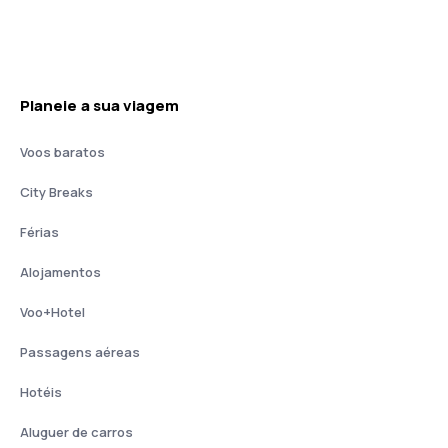
Planeie a sua viagem
Voos baratos
City Breaks
Férias
Alojamentos
Voo+Hotel
Passagens aéreas
Hotéis
Aluguer de carros