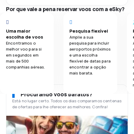
Por que vale a pena reservar voos com a eSky?
Uma maior
Pesquisa flexível
escolha de voos
Amplie a sua
Encontramos o
pesquisa para incluir
melhor voo para si
aeroportos próximos
em segundos em
e uma escolha
mais de 500
flexível de datas para
companhias aéreas.
encontrar a opção
mais barata.
Procurando voos baratos?
Está no lugar certo. Todos os dias comparamos centenas
de ofertas para lhe oferecer as melhores. Confira!