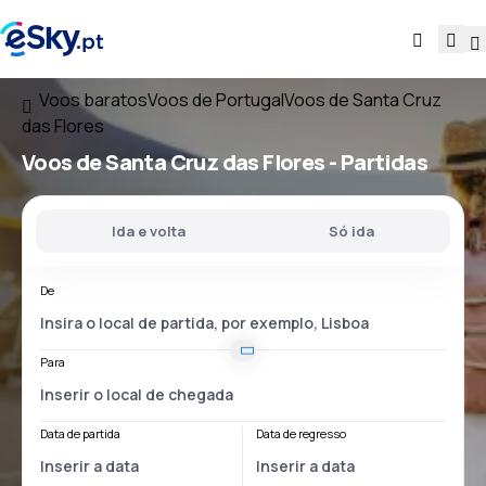
Voos baratos
Voos de Portugal
Voos de Santa Cruz
das Flores
Voos
de Santa Cruz das Flores
- Partidas
Ida e volta
Só ida
De
Para
Data de partida
Data de regresso