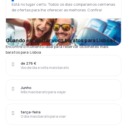
Está no lugar certo. Todos os dias comparamos centenas
de ofertas para lhe oferecer as melhores. Confira!
Quando encontrar voos baratos para Lisboa?
Encontre o momento ideal para reservar os bilhetes mais
baratos para Lisboa
de 276 €
Voo de ida e volta mais barato
Junho
Mês mais barato para viajar
terça-feira
O dia mais barato para voar