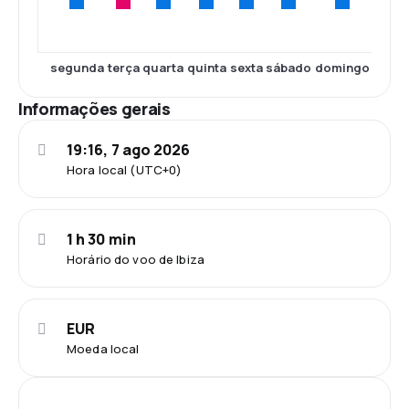
segunda
terça
quarta
quinta
sexta
sábado
domingo
Informações gerais
19:16, 7 ago 2026
Hora local (UTC+0)
1 h 30 min
Horário do voo de Ibiza
EUR
Moeda local