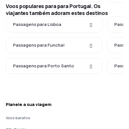
Voos populares para para Portugal. Os
viajantes também adoram estes destinos
Passagens para Lisboa
Passag
Passagens para Funchal
Passag
Passagens para Porto Santo
Passag
Planeie a sua viagem
Voos baratos