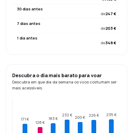
30 dias antes
de
247 €
7 dias antes
de
203 €
1 dia antes
de
348 €
Descubra o dia mais barato para voar
Descubra em que dia da semana os voos costumam ser
mais acessíveis.
235 €
232 €
226 €
200 €
183 €
171 €
128 €