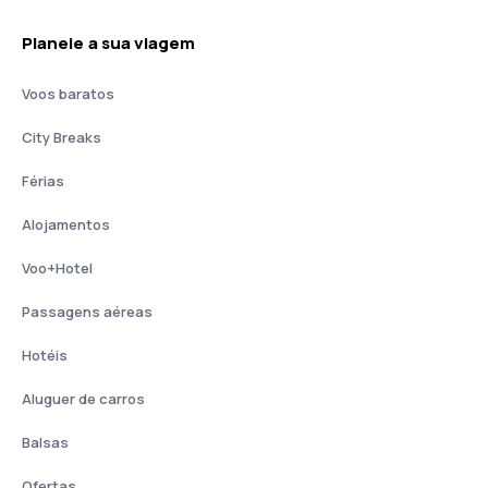
Planeie a sua viagem
Voos baratos
City Breaks
Férias
Alojamentos
Voo+Hotel
Passagens aéreas
Hotéis
Aluguer de carros
Balsas
Ofertas