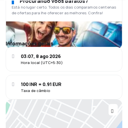
Procurando voos baratos?
Está no lugar certo. Todos os dias comparamos centenas
de ofertas para lhe oferecer as melhores. Confira!
Informações gerais
03:07, 8 ago 2026
Hora local (UTC+5:30)
100 INR = 0.91 EUR
Taxa de câmbio