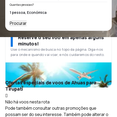
Quantas pessoas?
Procurar
Reserve o seu voo em apenas alguns
minutos!
Use o mecanismo de busca no topo da página. Diga-nos
para onde e quando vai voar, e nós cuidaremos do resto.
Ofertas especiais de voos de Ahuas para
Tirupati
Não há voos nesta rota
Pode também consultar outras promoções que
possam ser do seu interesse. Também pode alterar o