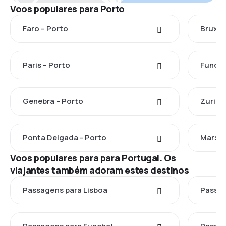
Voos populares para Porto
Faro - Porto
Bruxel
Paris - Porto
Funcha
Genebra - Porto
Zuriqu
Ponta Delgada - Porto
Marsel
Voos populares para para Portugal. Os
viajantes também adoram estes destinos
Passagens para Lisboa
Passag