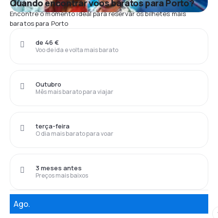
Quando encontrar voos baratos para Porto?
Encontre o momento ideal para reservar os bilhetes mais
baratos para Porto
de 46 €
Voo de ida e volta mais barato
Outubro
Mês mais barato para viajar
terça-feira
O dia mais barato para voar
3 meses antes
Preços mais baixos
Ago.