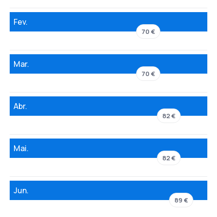
Fev.
70 €
Mar.
70 €
Abr.
82 €
Mai.
82 €
Jun.
89 €