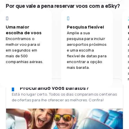
Por que vale a pena reservar voos com a eSky?
Uma maior
Pesquisa flexível
escolha de voos
Amplie a sua
Encontramos o
pesquisa para incluir
melhor voo para si
aeroportos próximos
em segundos em
e uma escolha
mais de 500
flexível de datas para
companhias aéreas.
encontrar a opção
mais barata.
Procurando voos baratos?
Está no lugar certo. Todos os dias comparamos centenas
de ofertas para lhe oferecer as melhores. Confira!