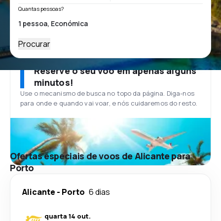
Quantas pessoas?
Procurar
Reserve o seu voo em apenas alguns
minutos!
Use o mecanismo de busca no topo da página. Diga-nos
para onde e quando vai voar, e nós cuidaremos do resto.
Ofertas especiais de voos de Alicante para
Porto
Alicante
-
Porto
6 dias
quarta 14 out.