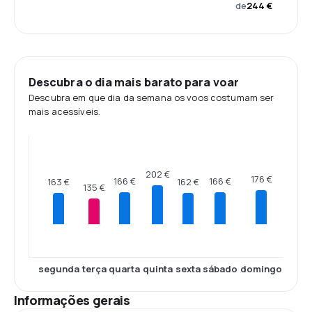
de
244 €
Descubra o dia mais barato para voar
Descubra em que dia da semana os voos costumam ser
mais acessíveis.
202 €
176 €
166 €
166 €
163 €
162 €
135 €
segunda
terça
quarta
quinta
sexta
sábado
domingo
Informações gerais