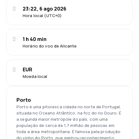
23:22, 6 ago 2026
Hora local (UTC+0)
1 h 40 min
Horário do voo de Alicante
EUR
Moeda local
Porto
Porto é uma pitoresca cidade no norte de Portugal,
situada no Oceano Atlântico, na foz do rio Douro. É
a segunda maior metrópole do país, com uma
população de cerca de 1,7 milhão de pessoas em
toda a área metropolitana. É famosa pela produção
do vinho do Porto, que ganhou reconhecimento