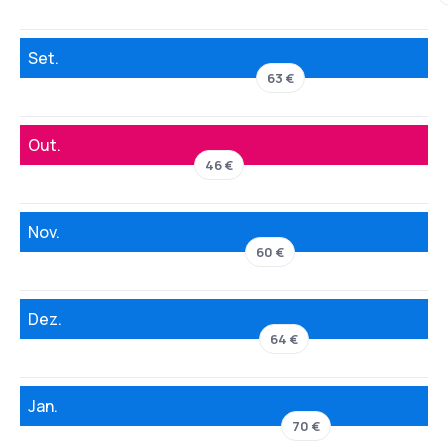
Set.
63 €
Out.
46 €
Nov.
60 €
Dez.
64 €
Jan.
70 €