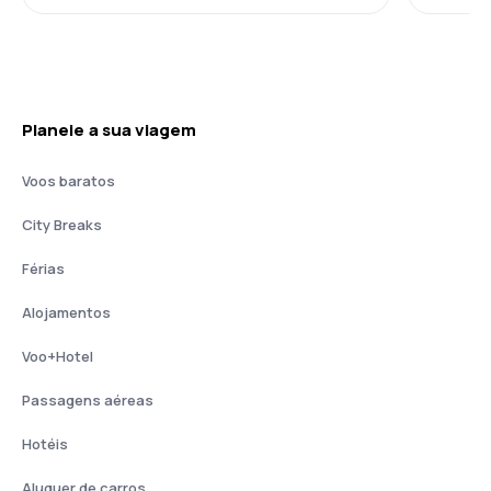
Planeie a sua viagem
Voos baratos
City Breaks
Férias
Alojamentos
Voo+Hotel
Passagens aéreas
Hotéis
Aluguer de carros