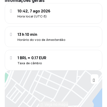
Informações gerais
10:42, 7 ago 2026
Hora local (UTC-3)
13 h 10 min
Horário do voo de Amesterdão
1 BRL = 0.17 EUR
Taxa de câmbio
Veja no mapa