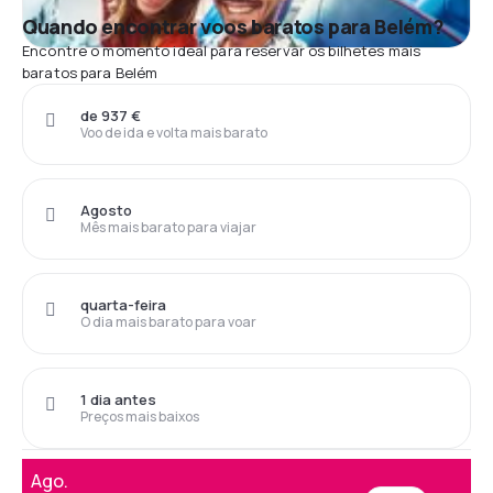
Quando encontrar voos baratos para Belém?
Encontre o momento ideal para reservar os bilhetes mais
baratos para Belém
de 937 €
Voo de ida e volta mais barato
Agosto
Mês mais barato para viajar
quarta-feira
O dia mais barato para voar
1 dia antes
Preços mais baixos
Ago.