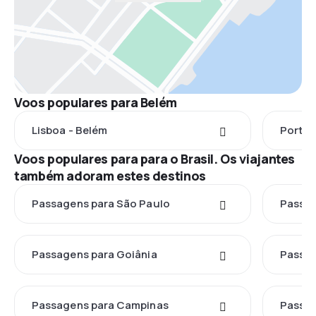
Voos populares para Belém
Lisboa - Belém
Porto 
Voos populares para para o Brasil. Os viajantes
também adoram estes destinos
Passagens para São Paulo
Passag
Passagens para Goiânia
Passag
Passagens para Campinas
Passag