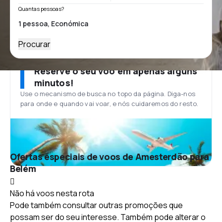
Quantas pessoas?
Procurar
Reserve o seu voo em apenas alguns
minutos!
Use o mecanismo de busca no topo da página. Diga-nos
para onde e quando vai voar, e nós cuidaremos do resto.
Ofertas especiais de voos de Amesterdão para
Belém
Não há voos nesta rota
Pode também consultar outras promoções que
possam ser do seu interesse. Também pode alterar o