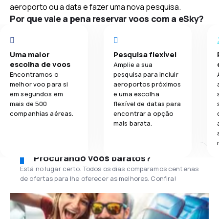
aeroporto ou a data e fazer uma nova pesquisa.
Por que vale a pena reservar voos com a eSky?
Uma maior
Pesquisa flexível
escolha de voos
Amplie a sua
Encontramos o
pesquisa para incluir
melhor voo para si
aeroportos próximos
em segundos em
e uma escolha
mais de 500
flexível de datas para
companhias aéreas.
encontrar a opção
mais barata.
Procurando voos baratos?
Está no lugar certo. Todos os dias comparamos centenas
de ofertas para lhe oferecer as melhores. Confira!