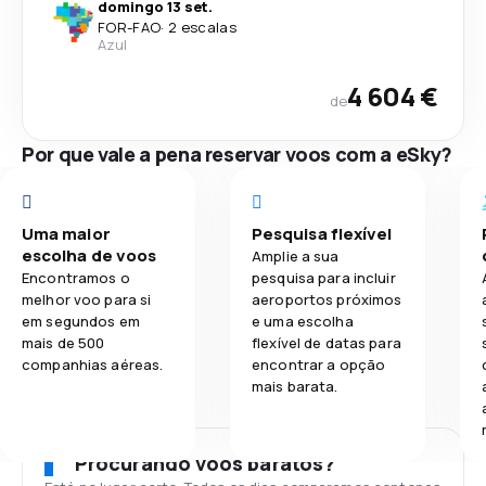
domingo 13 set.
FOR
-
FAO
·
2 escalas
Azul
4 604 €
de
Por que vale a pena reservar voos com a eSky?
Uma maior
Pesquisa flexível
escolha de voos
Amplie a sua
Encontramos o
pesquisa para incluir
melhor voo para si
aeroportos próximos
em segundos em
e uma escolha
mais de 500
flexível de datas para
companhias aéreas.
encontrar a opção
mais barata.
Procurando voos baratos?