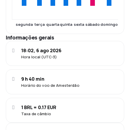
segunda
terça
quarta
quinta
sexta
sábado
domingo
Informações gerais
18:02, 6 ago 2026
Hora local (UTC-3)
9 h 40 min
Horário do voo de Amesterdão
1 BRL = 0.17 EUR
Taxa de câmbio