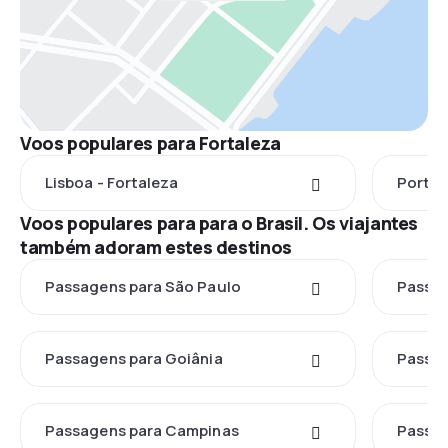
Voos populares para Fortaleza
Lisboa - Fortaleza
Porto 
Voos populares para para o Brasil. Os viajantes
também adoram estes destinos
Passagens para São Paulo
Passag
Passagens para Goiânia
Passag
Passagens para Campinas
Passag