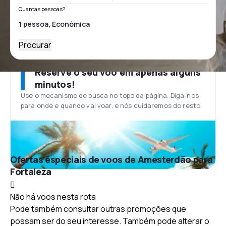
Quantas pessoas?
Procurar
Reserve o seu voo em apenas alguns
minutos!
Use o mecanismo de busca no topo da página. Diga-nos
para onde e quando vai voar, e nós cuidaremos do resto.
Ofertas especiais de voos de Amesterdão para
Fortaleza
Não há voos nesta rota
Pode também consultar outras promoções que
possam ser do seu interesse. Também pode alterar o