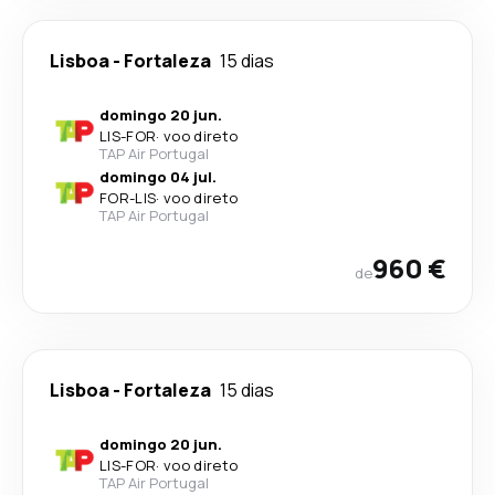
Lisboa
-
Fortaleza
15 dias
domingo 20 jun.
LIS
-
FOR
·
voo direto
TAP Air Portugal
domingo 04 jul.
FOR
-
LIS
·
voo direto
TAP Air Portugal
960 €
de
Lisboa
-
Fortaleza
15 dias
domingo 20 jun.
LIS
-
FOR
·
voo direto
TAP Air Portugal