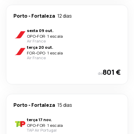
Porto
-
Fortaleza
12 dias
sexta 09 out.
OPO
-
FOR
·
1 escala
Air France
terça 20 out.
FOR
-
OPO
·
1 escala
Air France
801 €
de
Porto
-
Fortaleza
15 dias
terça 17 nov.
OPO
-
FOR
·
1 escala
TAP Air Portugal