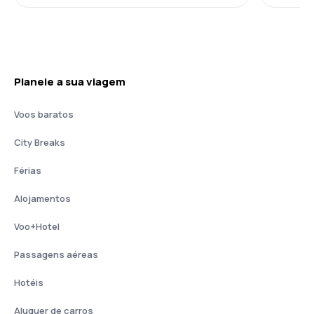
Planeie a sua viagem
Voos baratos
City Breaks
Férias
Alojamentos
Voo+Hotel
Passagens aéreas
Hotéis
Aluguer de carros