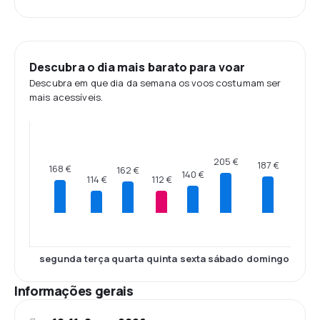
Descubra o dia mais barato para voar
Descubra em que dia da semana os voos costumam ser
mais acessíveis.
205 €
187 €
168 €
162 €
140 €
114 €
112 €
segunda
terça
quarta
quinta
sexta
sábado
domingo
Informações gerais