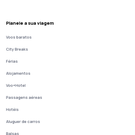
Planeie a sua viagem
Voos baratos
City Breaks
Férias
Alojamentos
Voo+Hotel
Passagens aéreas
Hotéis
Aluguer de carros
Balsas