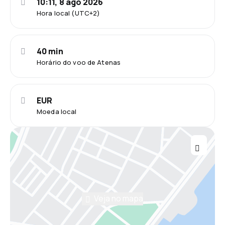
10:11, 8 ago 2026
Hora local (UTC+2)
40 min
Horário do voo de Atenas
EUR
Moeda local
Veja no mapa