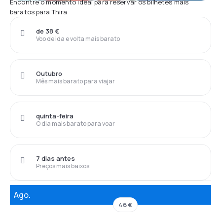
Encontre o momento ideal para reservar os bilhetes mais
baratos para Thira
de 38 €
Voo de ida e volta mais barato
Outubro
Mês mais barato para viajar
quinta-feira
O dia mais barato para voar
7 dias antes
Preços mais baixos
Ago.
46 €