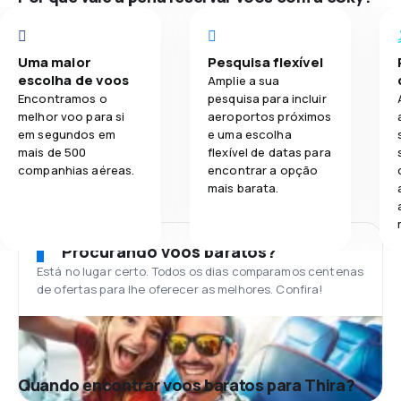
Uma maior
Pesquisa flexível
escolha de voos
Amplie a sua
Encontramos o
pesquisa para incluir
melhor voo para si
aeroportos próximos
em segundos em
e uma escolha
mais de 500
flexível de datas para
companhias aéreas.
encontrar a opção
mais barata.
Procurando voos baratos?
Está no lugar certo. Todos os dias comparamos centenas
de ofertas para lhe oferecer as melhores. Confira!
Quando encontrar voos baratos para Thira?