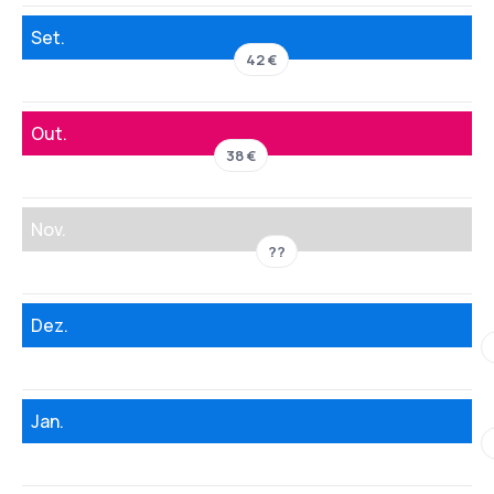
Set.
42 €
Out.
38 €
Nov.
??
Dez.
Jan.