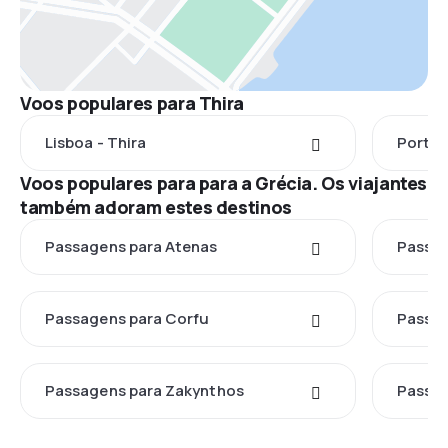
Voos populares para Thira
Lisboa - Thira
Porto 
Voos populares para para a Grécia. Os viajantes
também adoram estes destinos
Passagens para Atenas
Passag
Passagens para Corfu
Passag
Passagens para Zakynthos
Passag