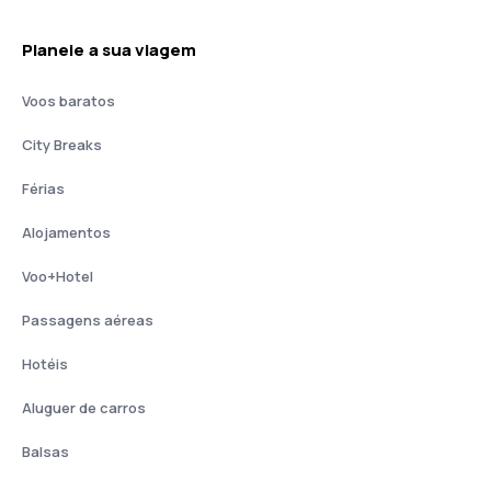
Planeie a sua viagem
Voos baratos
City Breaks
Férias
Alojamentos
Voo+Hotel
Passagens aéreas
Hotéis
Aluguer de carros
Balsas