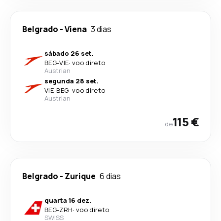
Belgrado
-
Viena
3 dias
sábado 26 set.
BEG
-
VIE
·
voo direto
Austrian
segunda 28 set.
VIE
-
BEG
·
voo direto
Austrian
115 €
de
Belgrado
-
Zurique
6 dias
quarta 16 dez.
BEG
-
ZRH
·
voo direto
SWISS