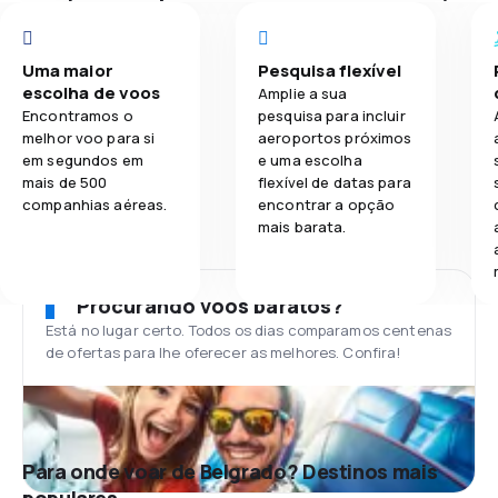
Uma maior
Pesquisa flexível
escolha de voos
Amplie a sua
Encontramos o
pesquisa para incluir
melhor voo para si
aeroportos próximos
em segundos em
e uma escolha
mais de 500
flexível de datas para
companhias aéreas.
encontrar a opção
mais barata.
Procurando voos baratos?
Está no lugar certo. Todos os dias comparamos centenas
de ofertas para lhe oferecer as melhores. Confira!
Para onde voar de Belgrado? Destinos mais