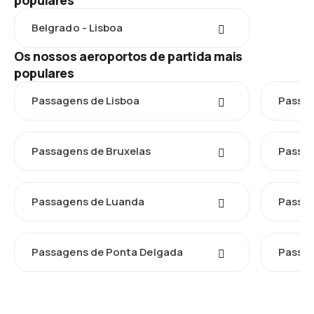
populares
Belgrado - Lisboa
Os nossos aeroportos de partida mais
populares
Passagens de Lisboa
Passag
Passagens de Bruxelas
Passag
Passagens de Luanda
Passa
Passagens de Ponta Delgada
Passag