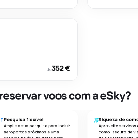
352 €
de
 reservar voos com a eSky?
Pesquisa flexível
Riqueza de com
Amplie a sua pesquisa para incluir
Aproveite serviços 
aeroportos próximos e uma
como: seguro de vi