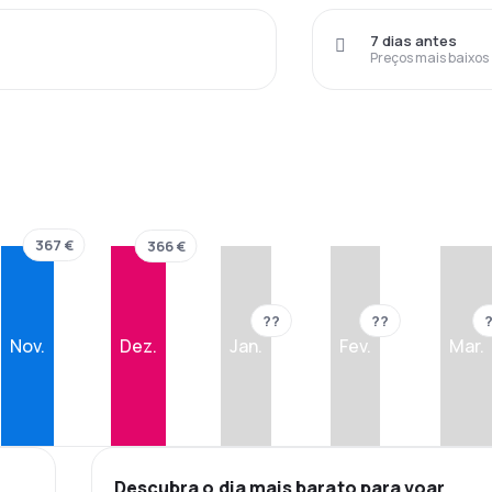
7 dias antes
Preços mais baixos
367 €
366 €
??
??
Nov.
Dez.
Jan.
Fev.
Mar.
Descubra o dia mais barato para voar