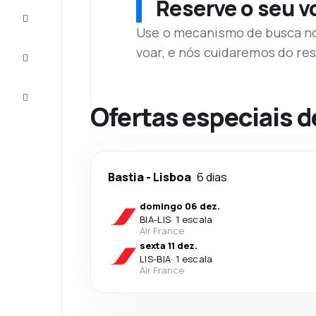
Reserve o seu 
Complete
a viagem
Use o mecanismo de busca no 
voar, e nós cuidaremos do res
Inspirações
e dicas
Atendimento
Cliente
Ofertas especiais d
Bastia
-
Lisboa
6 dias
domingo 06 dez.
BIA
-
LIS
·
1 escala
Air France
sexta 11 dez.
LIS
-
BIA
·
1 escala
Air France