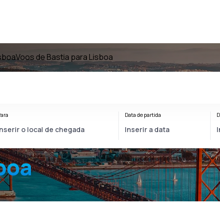
isboa
Voos de Bastia para Lisboa
ara
Data de partida
D
sboa