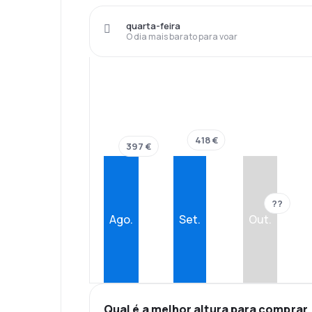
quarta-feira
O dia mais barato para voar
418 €
397 €
??
Ago.
Set.
Out.
Qual é a melhor altura para comprar