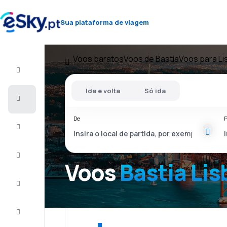
Sua plataforma de viagem
Voos baratos
Voos de Bastia
Voos para L
Voo+Hotel
Ida e volta
Só ida
Voos
baratos
De
P
Férias
City
Break
Voos
Bastia Li
Alojamentos
Ofertas