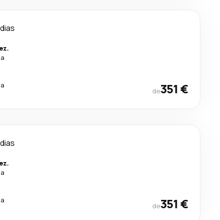
 dias
ez.
la
la
351 €
de
 dias
ez.
la
la
351 €
de