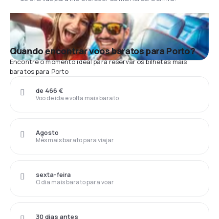
Quando encontrar voos baratos para Porto?
Encontre o momento ideal para reservar os bilhetes mais
baratos para Porto
de 466 €
Voo de ida e volta mais barato
Agosto
Mês mais barato para viajar
sexta-feira
O dia mais barato para voar
30 dias antes