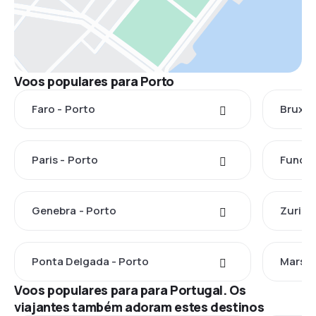
Voos populares para Porto
Faro - Porto
Bruxel
Paris - Porto
Funcha
Genebra - Porto
Zuriqu
Ponta Delgada - Porto
Marsel
Voos populares para para Portugal. Os
viajantes também adoram estes destinos