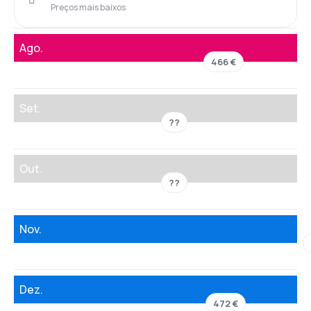
Preços mais baixos
Ago.
466 €
Set.
??
Out.
??
Nov.
Dez.
472 €