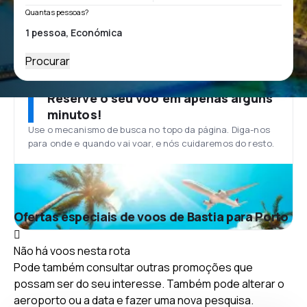
Quantas pessoas?
Procurar
Reserve o seu voo em apenas alguns
minutos!
Use o mecanismo de busca no topo da página. Diga-nos
para onde e quando vai voar, e nós cuidaremos do resto.
Ofertas especiais de voos de Bastia para Porto
Não há voos nesta rota
Pode também consultar outras promoções que
possam ser do seu interesse. Também pode alterar o
aeroporto ou a data e fazer uma nova pesquisa.