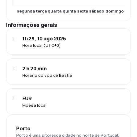
segunda
terça
quarta
quinta
sexta
sábado
domingo
Informações gerais
11:29, 10 ago 2026
Hora local (UTC+0)
2 h 20 min
Horário do voo de Bastia
EUR
Moeda local
Porto
Porto é uma pitoresca cidade no norte de Portugal,