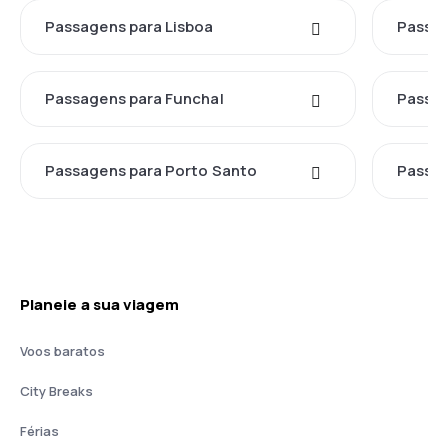
Passagens para Lisboa
Passag
Passagens para Funchal
Passag
Passagens para Porto Santo
Passag
Planeie a sua viagem
Voos baratos
City Breaks
Férias