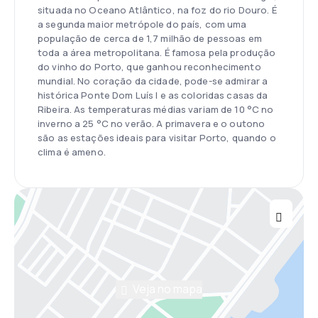
situada no Oceano Atlântico, na foz do rio Douro. É
a segunda maior metrópole do país, com uma
população de cerca de 1,7 milhão de pessoas em
toda a área metropolitana. É famosa pela produção
do vinho do Porto, que ganhou reconhecimento
mundial. No coração da cidade, pode-se admirar a
histórica Ponte Dom Luís I e as coloridas casas da
Ribeira. As temperaturas médias variam de 10 °C no
inverno a 25 °C no verão. A primavera e o outono
são as estações ideais para visitar Porto, quando o
clima é ameno.
Veja no mapa