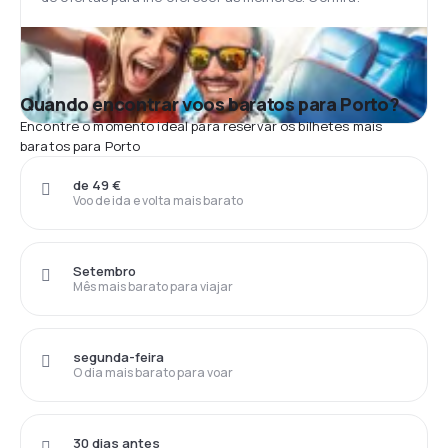
Quando encontrar voos baratos para Porto?
Encontre o momento ideal para reservar os bilhetes mais
baratos para Porto
de 49 €
Voo de ida e volta mais barato
Setembro
Mês mais barato para viajar
segunda-feira
O dia mais barato para voar
30 dias antes