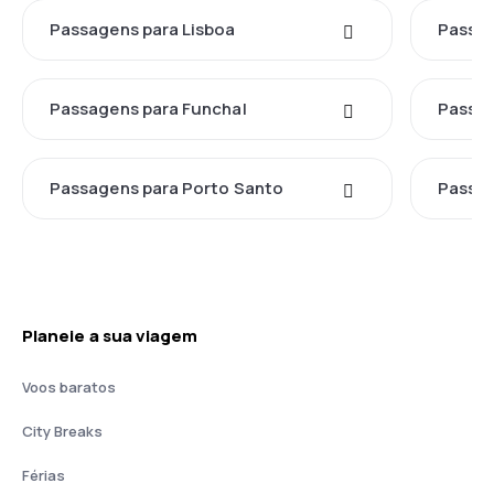
Passagens para Lisboa
Passag
Passagens para Funchal
Passag
Passagens para Porto Santo
Passag
Planeie a sua viagem
Voos baratos
City Breaks
Férias