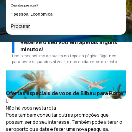
Quantas pessoas?
Procurar
Reserve o seu voo em apenas alguns
minutos!
Use o mecanismo de busca no topo da página. Diga-nos
para onde e quando vai voar, e nós cuidaremos do resto.
Ofertas especiais de voos de Bilbau para Porto
Não há voos nesta rota
Pode também consultar outras promoções que
possam ser do seu interesse. Também pode alterar o
aeroporto ou a data e fazer uma nova pesquisa.