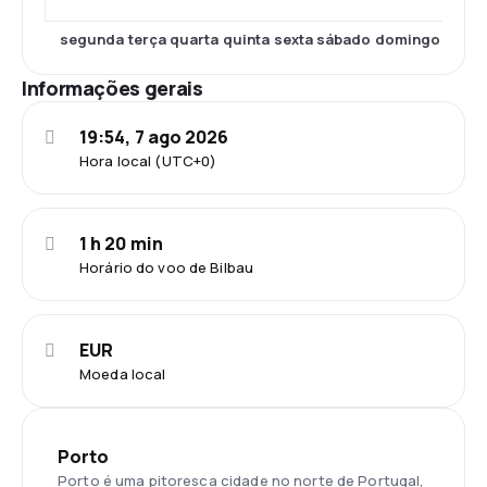
segunda
terça
quarta
quinta
sexta
sábado
domingo
Informações gerais
19:54, 7 ago 2026
Hora local (UTC+0)
1 h 20 min
Horário do voo de Bilbau
EUR
Moeda local
Porto
Porto é uma pitoresca cidade no norte de Portugal,