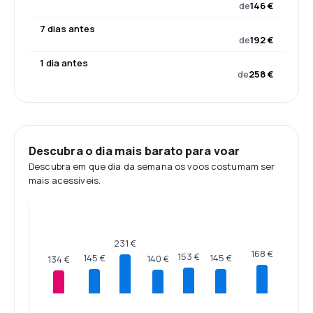
de
146 €
7 dias antes
de
192 €
1 dia antes
de
258 €
Descubra o dia mais barato para voar
Descubra em que dia da semana os voos costumam ser
mais acessíveis.
231 €
168 €
153 €
145 €
145 €
140 €
134 €