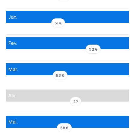
Jan.
51 €
Fev.
92 €
Mar.
53 €
Abr.
??
Mai.
58 €