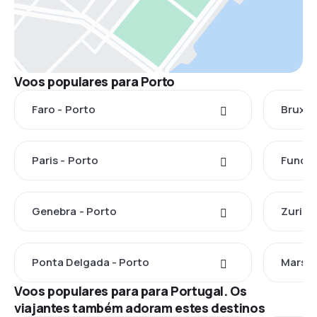
Voos populares para Porto
Faro - Porto
Bruxel
Paris - Porto
Funcha
Genebra - Porto
Zuriqu
Ponta Delgada - Porto
Marsel
Voos populares para para Portugal. Os
viajantes também adoram estes destinos