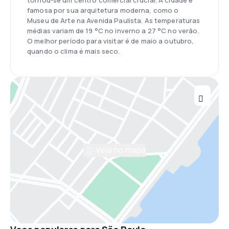
tornou-se um centro comercial crucial. A cidade é
famosa por sua arquitetura moderna, como o
Museu de Arte na Avenida Paulista. As temperaturas
médias variam de 19 °C no inverno a 27 °C no verão.
O melhor período para visitar é de maio a outubro,
quando o clima é mais seco.
Veja no mapa