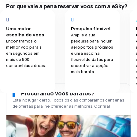
Por que vale a pena reservar voos com a eSky?
Uma maior
Pesquisa flexível
escolha de voos
Amplie a sua
Encontramos o
pesquisa para incluir
melhor voo para si
aeroportos próximos
em segundos em
e uma escolha
mais de 500
flexível de datas para
companhias aéreas.
encontrar a opção
mais barata.
Procurando voos baratos?
Está no lugar certo. Todos os dias comparamos centenas
de ofertas para lhe oferecer as melhores. Confira!