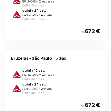
BRU
-
GRU
·
2 escalas
Delta Air Lines
quinta 24 set.
GRU
-
BRU
·
1 escala
Delta Air Lines
672 €
de
Bruxelas
-
São Paulo
15 dias
quinta 10 set.
BRU
-
GRU
·
2 escalas
Delta Air Lines
quinta 24 set.
GRU
-
BRU
·
1 escala
Delta Air Lines
672 €
de