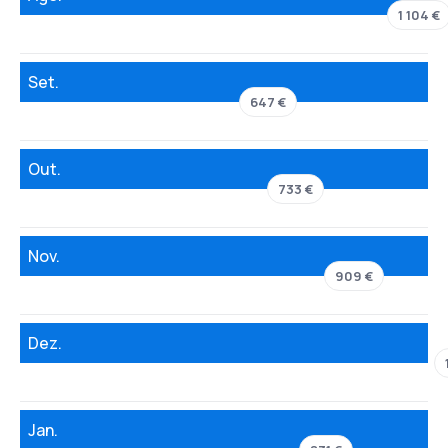
1 104 €
Set.
647 €
Out.
733 €
Nov.
909 €
Dez.
Jan.