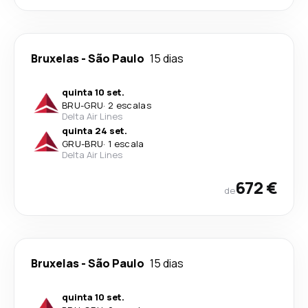
Bruxelas
-
São Paulo
15 dias
quinta 10 set.
BRU
-
GRU
·
2 escalas
Delta Air Lines
quinta 24 set.
GRU
-
BRU
·
1 escala
Delta Air Lines
672 €
de
Bruxelas
-
São Paulo
15 dias
quinta 10 set.