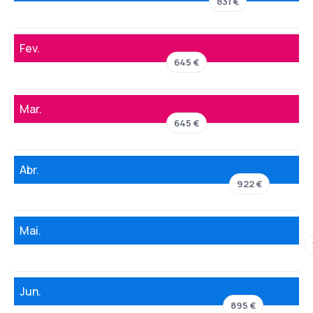
831 €
Fev.
645 €
Mar.
645 €
Abr.
922 €
Mai.
Jun.
895 €