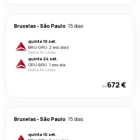
Bruxelas
-
São Paulo
15 dias
quinta 10 set.
BRU
-
GRU
·
2 escalas
Delta Air Lines
quinta 24 set.
GRU
-
BRU
·
1 escala
Delta Air Lines
672 €
de
Bruxelas
-
São Paulo
15 dias
quinta 10 set.