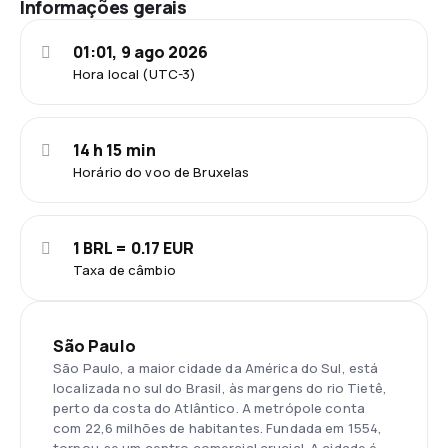
Informações gerais
01:01, 9 ago 2026
Hora local (UTC-3)
14 h 15 min
Horário do voo de Bruxelas
1 BRL = 0.17 EUR
Taxa de câmbio
São Paulo
São Paulo, a maior cidade da América do Sul, está
localizada no sul do Brasil, às margens do rio Tietê,
perto da costa do Atlântico. A metrópole conta
com 22,6 milhões de habitantes. Fundada em 1554,