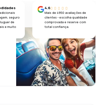
odidades
4.6
adicionais
Mais de 4950 avaliações de
agem, seguro
clientes - escolha qualidade
luguer de
comprovada e reserve com
ais e muito
total confiança.