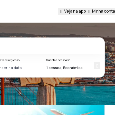
Veja na app
Minha conta
ata de regresso
Quantas pessoas?