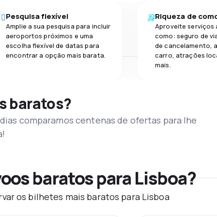
Pesquisa flexível
Riqueza de com
Amplie a sua pesquisa para incluir
Aproveite serviços 
aeroportos próximos e uma
como: seguro de vi
escolha flexível de datas para
de cancelamento, a
encontrar a opção mais barata.
carro, atrações loc
mais.
s baratos?
s dias comparamos centenas de ofertas para lhe
a!
oos baratos para Lisboa?
var os bilhetes mais baratos para Lisboa