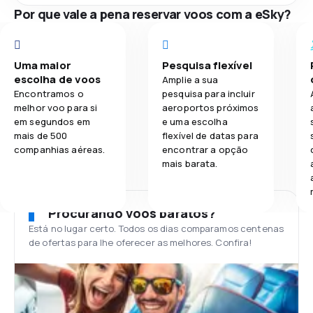
Por que vale a pena reservar voos com a eSky?
Uma maior
Pesquisa flexível
escolha de voos
Amplie a sua
Encontramos o
pesquisa para incluir
melhor voo para si
aeroportos próximos
em segundos em
e uma escolha
mais de 500
flexível de datas para
companhias aéreas.
encontrar a opção
mais barata.
Procurando voos baratos?
Está no lugar certo. Todos os dias comparamos centenas
de ofertas para lhe oferecer as melhores. Confira!