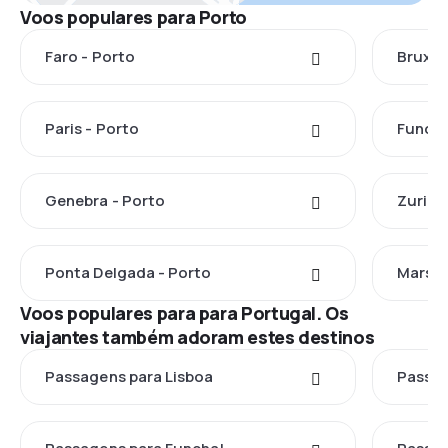
Voos populares para Porto
Faro - Porto
Bruxel
Paris - Porto
Funcha
Genebra - Porto
Zuriqu
Ponta Delgada - Porto
Marsel
Voos populares para para Portugal. Os
viajantes também adoram estes destinos
Passagens para Lisboa
Passag