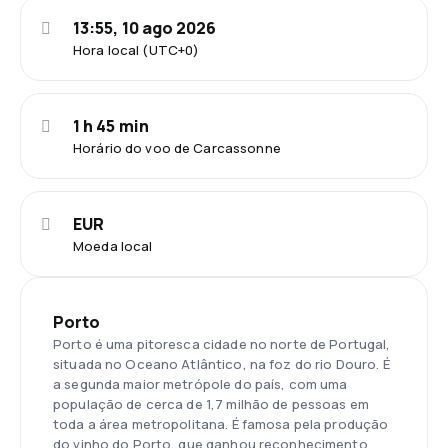
13:55, 10 ago 2026
Hora local (UTC+0)
1 h 45 min
Horário do voo de Carcassonne
EUR
Moeda local
Porto
Porto é uma pitoresca cidade no norte de Portugal,
situada no Oceano Atlântico, na foz do rio Douro. É
a segunda maior metrópole do país, com uma
população de cerca de 1,7 milhão de pessoas em
toda a área metropolitana. É famosa pela produção
do vinho do Porto, que ganhou reconhecimento