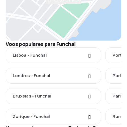
Voos populares para Funchal
Lisboa - Funchal
Porto 
Londres - Funchal
Porto 
Bruxelas - Funchal
Paris -
Zurique - Funchal
Roma -