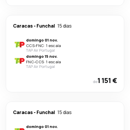
Caracas
-
Funchal
15 dias
domingo 01 nov.
CCS
-
FNC
·
1 escala
TAP Air Portugal
domingo 15 nov.
FNC
-
CCS
·
1 escala
TAP Air Portugal
1 151 €
de
Caracas
-
Funchal
15 dias
domingo 01 nov.