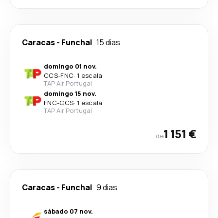
Caracas
-
Funchal
15 dias
domingo 01 nov.
CCS
-
FNC
·
1 escala
TAP Air Portugal
domingo 15 nov.
FNC
-
CCS
·
1 escala
TAP Air Portugal
1 151 €
de
Caracas
-
Funchal
9 dias
sábado 07 nov.