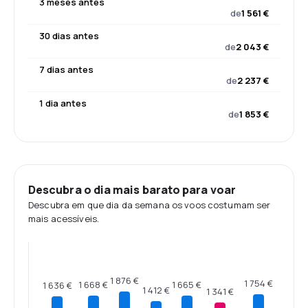
3 meses antes
de
1 561 €
30 dias antes
de
2 043 €
7 dias antes
de
2 237 €
1 dia antes
de
1 853 €
Descubra o dia mais barato para voar
Descubra em que dia da semana os voos costumam ser
mais acessíveis.
1 876 €
1 754 €
1 668 €
1 665 €
1 636 €
1 412 €
1 341 €