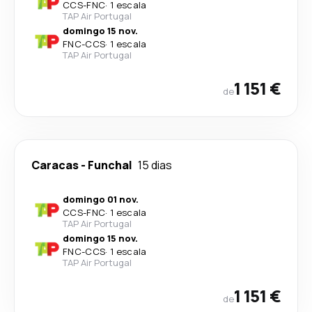
CCS
-
FNC
·
1 escala
TAP Air Portugal
domingo 15 nov.
FNC
-
CCS
·
1 escala
TAP Air Portugal
1 151 €
de
Caracas
-
Funchal
15 dias
domingo 01 nov.
CCS
-
FNC
·
1 escala
TAP Air Portugal
domingo 15 nov.
FNC
-
CCS
·
1 escala
TAP Air Portugal
1 151 €
de