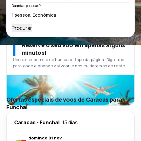
Quantas pessoas?
Procurar
Reserve o seu voo em apenas alguns
minutos!
Use o mecanismo de busca no topo da página. Diga-nos
para onde e quando vai voar, e nós cuidaremos do resto.
Ofertas especiais de voos de Caracas para
Funchal
Caracas
-
Funchal
15 dias
domingo 01 nov.