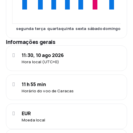
segunda
terça
quarta
quinta
sexta
sábado
domingo
Informações gerais
11:30, 10 ago 2026
Hora local (UTC+0)
11 h 55 min
Horário do voo de Caracas
EUR
Moeda local