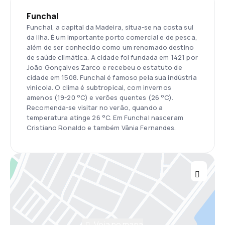
Funchal
Funchal, a capital da Madeira, situa-se na costa sul
da ilha. É um importante porto comercial e de pesca,
além de ser conhecido como um renomado destino
de saúde climática. A cidade foi fundada em 1421 por
João Gonçalves Zarco e recebeu o estatuto de
cidade em 1508. Funchal é famoso pela sua indústria
vinícola. O clima é subtropical, com invernos
amenos (19-20 °C) e verões quentes (26 °C).
Recomenda-se visitar no verão, quando a
temperatura atinge 26 °C. Em Funchal nasceram
Cristiano Ronaldo e também Vânia Fernandes.
Veja no mapa