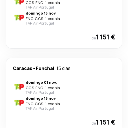
CCS
-
FNC
·
1 escala
TAP Air Portugal
domingo 15 nov.
FNC
-
CCS
·
1 escala
TAP Air Portugal
1 151 €
de
Caracas
-
Funchal
15 dias
domingo 01 nov.
CCS
-
FNC
·
1 escala
TAP Air Portugal
domingo 15 nov.
FNC
-
CCS
·
1 escala
TAP Air Portugal
1 151 €
de