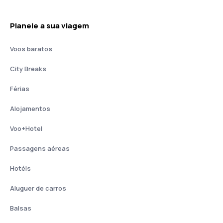
Planeie a sua viagem
Voos baratos
City Breaks
Férias
Alojamentos
Voo+Hotel
Passagens aéreas
Hotéis
Aluguer de carros
Balsas