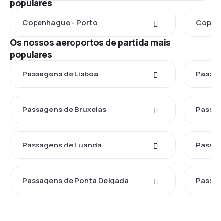
populares
Copenhague - Porto
Copenh
Os nossos aeroportos de partida mais
populares
Passagens de Lisboa
Passag
Passagens de Bruxelas
Passag
Passagens de Luanda
Passa
Passagens de Ponta Delgada
Passag