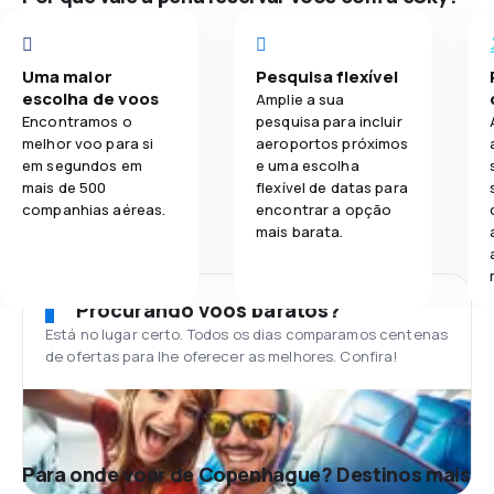
Uma maior
Pesquisa flexível
escolha de voos
Amplie a sua
Encontramos o
pesquisa para incluir
melhor voo para si
aeroportos próximos
em segundos em
e uma escolha
mais de 500
flexível de datas para
companhias aéreas.
encontrar a opção
mais barata.
Procurando voos baratos?
Está no lugar certo. Todos os dias comparamos centenas
de ofertas para lhe oferecer as melhores. Confira!
Para onde voar de Copenhague? Destinos mais