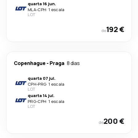
quarta 16 jun.
MLA
-
CPH
·
1 escala
LOT
192 €
de
Copenhague
-
Praga
8 dias
quarta 07 jul.
CPH
-
PRG
·
1 escala
LOT
quarta 14 jul.
PRG
-
CPH
·
1 escala
LOT
200 €
de