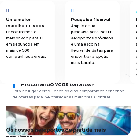
Uma maior
Pesquisa flexível
escolha de voos
Amplie a sua
Encontramos o
pesquisa para incluir
melhor voo para si
aeroportos próximos
em segundos em
e uma escolha
mais de 500
flexível de datas para
companhias aéreas.
encontrar a opção
mais barata.
Procurando voos baratos?
Está no lugar certo. Todos os dias comparamos centenas
de ofertas para lhe oferecer as melhores. Confira!
Os nossos aeroportos de partida mais