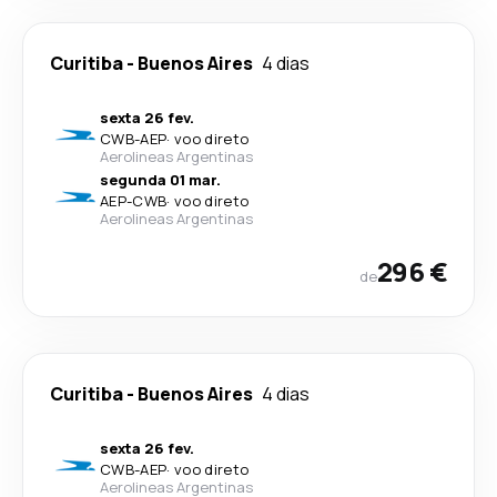
Curitiba
-
Buenos Aires
4 dias
sexta 26 fev.
CWB
-
AEP
·
voo direto
Aerolineas Argentinas
segunda 01 mar.
AEP
-
CWB
·
voo direto
Aerolineas Argentinas
296 €
de
Curitiba
-
Buenos Aires
4 dias
sexta 26 fev.
CWB
-
AEP
·
voo direto
Aerolineas Argentinas