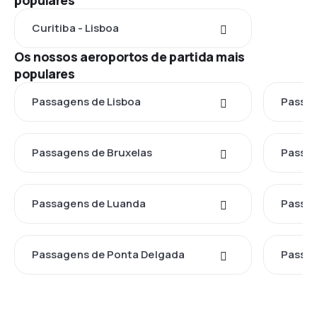
populares
Curitiba - Lisboa
Os nossos aeroportos de partida mais
populares
Passagens de Lisboa
Passag
Passagens de Bruxelas
Passag
Passagens de Luanda
Passa
Passagens de Ponta Delgada
Passag