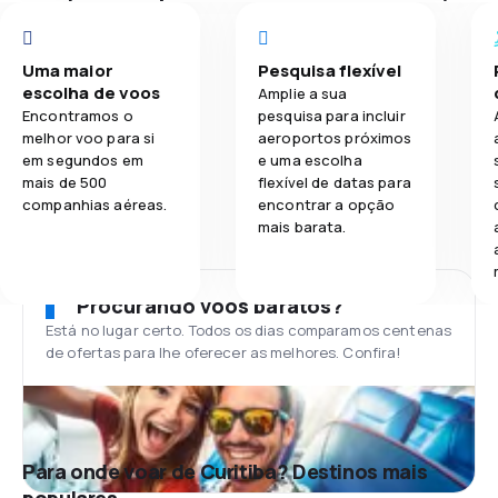
Uma maior
Pesquisa flexível
escolha de voos
Amplie a sua
Encontramos o
pesquisa para incluir
melhor voo para si
aeroportos próximos
em segundos em
e uma escolha
mais de 500
flexível de datas para
companhias aéreas.
encontrar a opção
mais barata.
Procurando voos baratos?
Está no lugar certo. Todos os dias comparamos centenas
de ofertas para lhe oferecer as melhores. Confira!
Para onde voar de Curitiba? Destinos mais