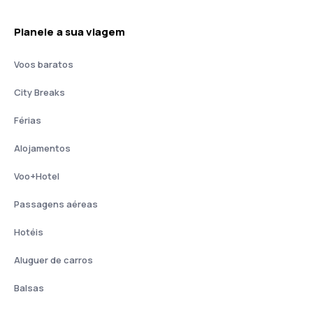
Planeie a sua viagem
Voos baratos
City Breaks
Férias
Alojamentos
Voo+Hotel
Passagens aéreas
Hotéis
Aluguer de carros
Balsas