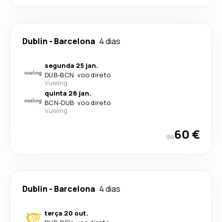
Dublin
-
Barcelona
4 dias
segunda 25 jan.
DUB
-
BCN
·
voo direto
Vueling
quinta 28 jan.
BCN
-
DUB
·
voo direto
Vueling
60 €
de
Dublin
-
Barcelona
4 dias
terça 20 out.