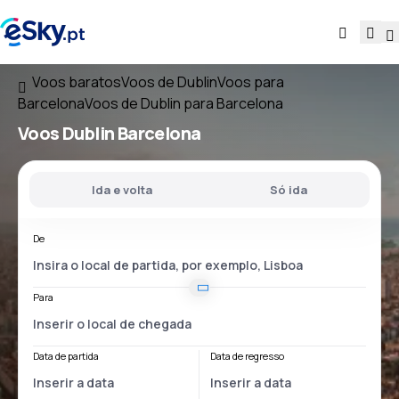
Voos baratos
Voos de Dublin
Voos para
Barcelona
Voos de Dublin para Barcelona
Voos
Dublin Barcelona
Ida e volta
Só ida
De
Para
Data de partida
Data de regresso