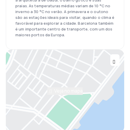
a arquitetura de Gaudí, o bairro gótico e suas
praias. As temperaturas médias variam de 10 °C no
inverno a 30 °C no verão. A primavera e o outono
são as estações ideais para visitar, quando o clima é
favorável para explorar a cidade. Barcelona também
é um importante centro de transporte, com um dos
maiores portos da Europa.
Veja no mapa