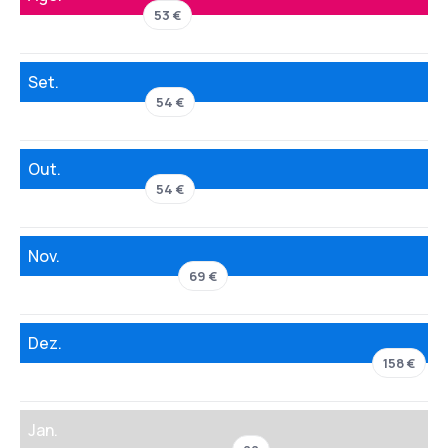
53 €
Set.
54 €
Out.
54 €
Nov.
69 €
Dez.
158 €
Jan.