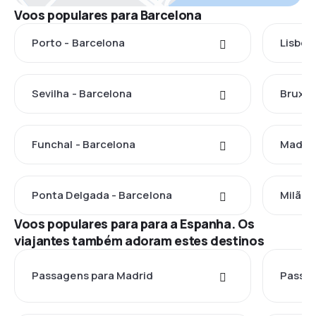
Voos populares para Barcelona
Porto - Barcelona
Lisboa
Sevilha - Barcelona
Bruxel
Funchal - Barcelona
Madrid
Ponta Delgada - Barcelona
Milão 
Voos populares para para a Espanha. Os
viajantes também adoram estes destinos
Passagens para Madrid
Passag