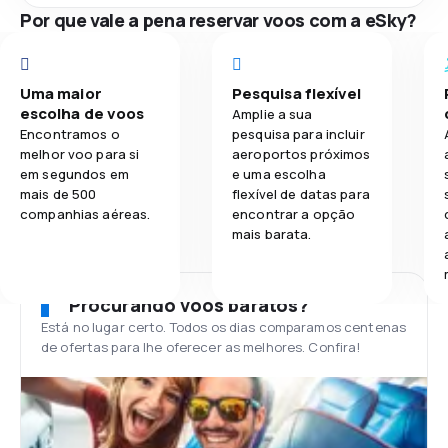
Por que vale a pena reservar voos com a eSky?
Uma maior
Pesquisa flexível
escolha de voos
Amplie a sua
Encontramos o
pesquisa para incluir
melhor voo para si
aeroportos próximos
em segundos em
e uma escolha
mais de 500
flexível de datas para
companhias aéreas.
encontrar a opção
mais barata.
Procurando voos baratos?
Está no lugar certo. Todos os dias comparamos centenas
de ofertas para lhe oferecer as melhores. Confira!