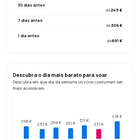
30 dias antes
de
249 €
7 dias antes
de
306 €
1 dia antes
de
691 €
Descubra o dia mais barato para voar
Descubra em que dia da semana os voos costumam ser
mais acessíveis.
418 €
317 €
298 €
269 €
251 €
233 €
231 €