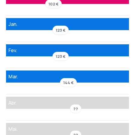
102 €
Jan.
123 €
Fev.
123 €
Mar.
144 €
Abr.
??
Mai.
??