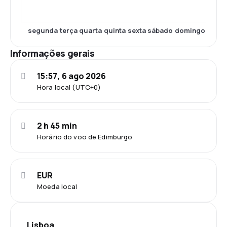
segunda
terça
quarta
quinta
sexta
sábado
domingo
Informações gerais
15:57, 6 ago 2026
Hora local (UTC+0)
2 h 45 min
Horário do voo de Edimburgo
EUR
Moeda local
Lisboa