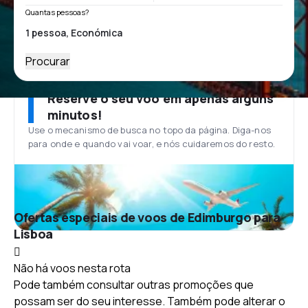
Quantas pessoas?
Procurar
Reserve o seu voo em apenas alguns
minutos!
Use o mecanismo de busca no topo da página. Diga-nos
para onde e quando vai voar, e nós cuidaremos do resto.
Ofertas especiais de voos de Edimburgo para
Lisboa
Não há voos nesta rota
Pode também consultar outras promoções que
possam ser do seu interesse. Também pode alterar o