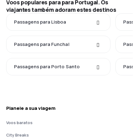
Voos populares para para Portugal. Os
viajantes também adoram estes destinos
Passagens para Lisboa
Passag
Passagens para Funchal
Passag
Passagens para Porto Santo
Passag
Planeie a sua viagem
Voos baratos
City Breaks