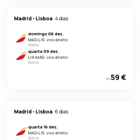
Madrid
-
Lisboa
4 dias
domingo 06 dez.
MAD
-
LIS
·
voo direto
Iberia
quarta 09 dez.
LIS
-
MAD
·
voo direto
Iberia
59 €
de
Madrid
-
Lisboa
6 dias
quarta 16 dez.
MAD
-
LIS
·
voo direto
Iberia