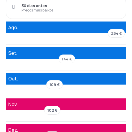
30 dias antes
Preços mais baixos
Ago.
284 €
Set.
144 €
Out.
109 €
Nov.
102 €
Dez.