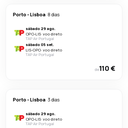
Porto
-
Lisboa
8 dias
sábado 29 ago.
OPO
-
LIS
·
voo direto
TAP Air Portugal
sábado 05 set.
LIS
-
OPO
·
voo direto
TAP Air Portugal
110 €
de
Porto
-
Lisboa
3 dias
sábado 29 ago.
OPO
-
LIS
·
voo direto
TAP Air Portugal