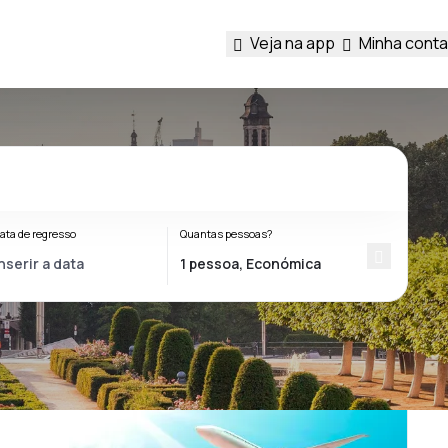
Veja na app
Minha conta
ata de regresso
Quantas pessoas?