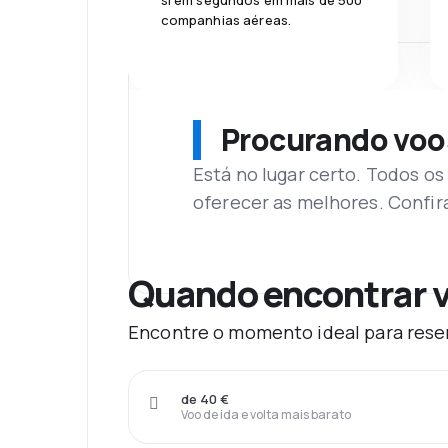
si em segundos em mais de 500
companhias aéreas.
Procurando voo
Está no lugar certo. Todos o
oferecer as melhores. Confir
Quando encontrar v
Encontre o momento ideal para reser
de 40 €
Voo de ida e volta mais barato