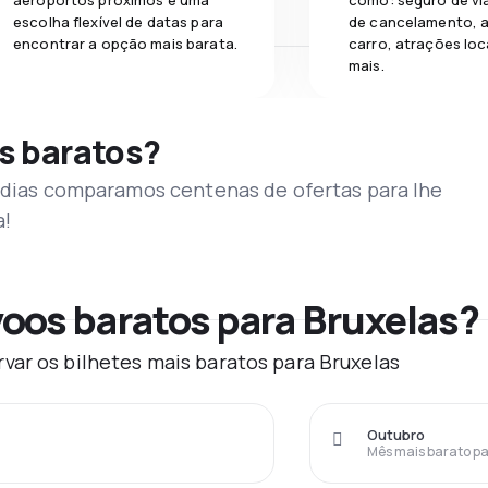
aeroportos próximos e uma
como: seguro de vi
escolha flexível de datas para
de cancelamento, a
encontrar a opção mais barata.
carro, atrações loc
mais.
s baratos?
s dias comparamos centenas de ofertas para lhe
a!
oos baratos para Bruxelas?
var os bilhetes mais baratos para Bruxelas
Outubro
Mês mais barato pa