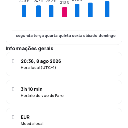
252 €
249 €
243 €
213 €
segunda
terça
quarta
quinta
sexta
sábado
domingo
Informações gerais
20:36, 8 ago 2026
Hora local (UTC+1)
3 h 10 min
Horário do voo de Faro
EUR
Moeda local