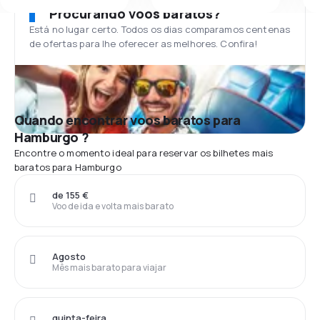
Procurando voos baratos?
Está no lugar certo. Todos os dias comparamos centenas
de ofertas para lhe oferecer as melhores. Confira!
Quando encontrar voos baratos para
Hamburgo ?
Encontre o momento ideal para reservar os bilhetes mais
baratos para Hamburgo
de 155 €
Voo de ida e volta mais barato
Agosto
Mês mais barato para viajar
quinta-feira