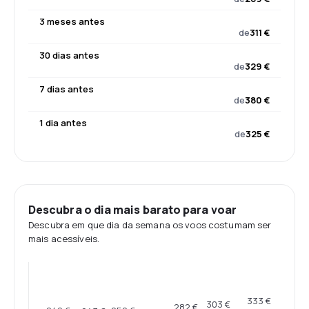
3 meses antes
de
311 €
30 dias antes
de
329 €
7 dias antes
de
380 €
1 dia antes
de
325 €
Descubra o dia mais barato para voar
Descubra em que dia da semana os voos costumam ser
mais acessíveis.
333 €
303 €
282 €