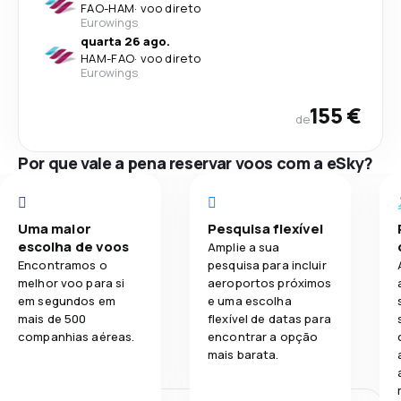
FAO
-
HAM
·
voo direto
Eurowings
quarta 26 ago.
HAM
-
FAO
·
voo direto
Eurowings
155 €
de
Por que vale a pena reservar voos com a eSky?
Uma maior
Pesquisa flexível
escolha de voos
Amplie a sua
Encontramos o
pesquisa para incluir
melhor voo para si
aeroportos próximos
em segundos em
e uma escolha
mais de 500
flexível de datas para
companhias aéreas.
encontrar a opção
mais barata.