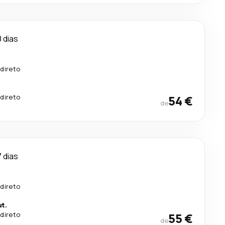
8 dias
direto
direto
54 €
de
7 dias
direto
t.
direto
55 €
de