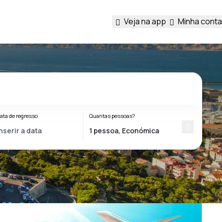
Veja na app
Minha conta
ata de regresso
Quantas pessoas?