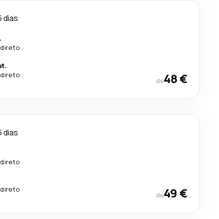
6 dias
.
direto
t.
direto
48 €
de
6 dias
direto
direto
49 €
de