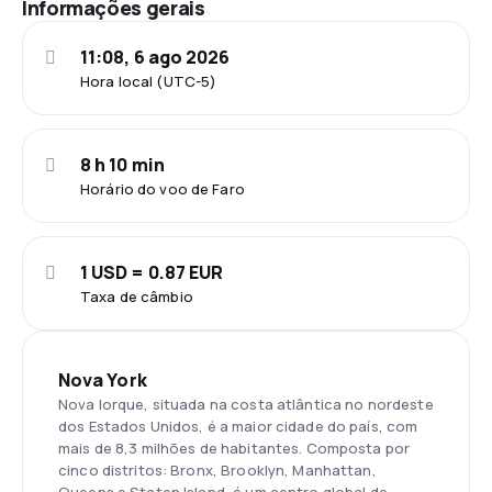
Informações gerais
11:08, 6 ago 2026
Hora local (UTC-5)
8 h 10 min
Horário do voo de Faro
1 USD = 0.87 EUR
Taxa de câmbio
Nova York
Nova Iorque, situada na costa atlântica no nordeste
dos Estados Unidos, é a maior cidade do país, com
mais de 8,3 milhões de habitantes. Composta por
cinco distritos: Bronx, Brooklyn, Manhattan,