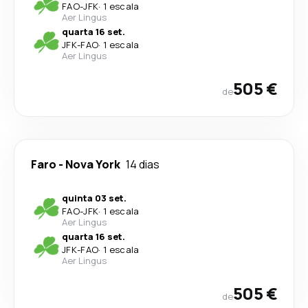
FAO
-
JFK
·
1 escala
Aer Lingus
quarta 16 set.
JFK
-
FAO
·
1 escala
Aer Lingus
505 €
de
Faro
-
Nova York
14 dias
quinta 03 set.
FAO
-
JFK
·
1 escala
Aer Lingus
quarta 16 set.
JFK
-
FAO
·
1 escala
Aer Lingus
505 €
de