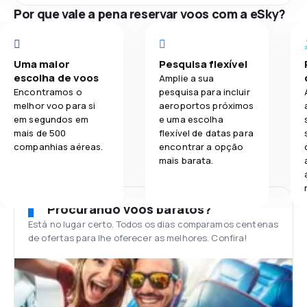
Por que vale a pena reservar voos com a eSky?
Uma maior
Pesquisa flexível
escolha de voos
Amplie a sua
Encontramos o
pesquisa para incluir
melhor voo para si
aeroportos próximos
em segundos em
e uma escolha
mais de 500
flexível de datas para
companhias aéreas.
encontrar a opção
mais barata.
Procurando voos baratos?
Está no lugar certo. Todos os dias comparamos centenas
de ofertas para lhe oferecer as melhores. Confira!