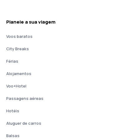
Planeie a sua viagem
Voos baratos
City Breaks
Férias
Alojamentos
Voo+Hotel
Passagens aéreas
Hotéis
Aluguer de carros
Balsas