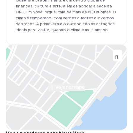
Queens e Staten Island, é um centro global de
finanças, cultura e arte, além de abrigar a sede da
ONU. Em Nova Iorque, fala-se mais de 800 idiomas. O
clima é temperado, com verões quentes e invernos
rigorosos. A primavera e o outono são as estações
ideais para visitar, quando o clima é mais ameno.
Veja no mapa