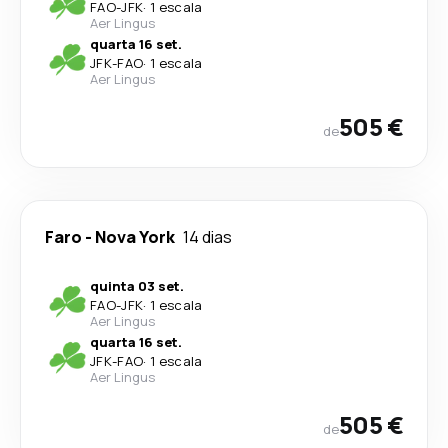
FAO
-
JFK
·
1 escala
Aer Lingus
quarta 16 set.
JFK
-
FAO
·
1 escala
Aer Lingus
505 €
de
Faro
-
Nova York
14 dias
quinta 03 set.
FAO
-
JFK
·
1 escala
Aer Lingus
quarta 16 set.
JFK
-
FAO
·
1 escala
Aer Lingus
505 €
de