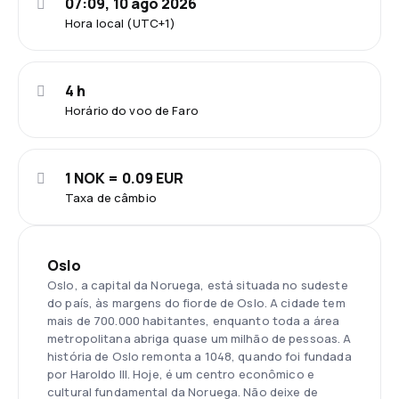
07:09, 10 ago 2026
Hora local (UTC+1)
4 h
Horário do voo de Faro
1 NOK = 0.09 EUR
Taxa de câmbio
Oslo
Oslo, a capital da Noruega, está situada no sudeste
do país, às margens do fiorde de Oslo. A cidade tem
mais de 700.000 habitantes, enquanto toda a área
metropolitana abriga quase um milhão de pessoas. A
história de Oslo remonta a 1048, quando foi fundada
por Haroldo III. Hoje, é um centro econômico e
cultural fundamental da Noruega. Não deixe de