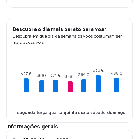
Descubra o dia mais barato para voar
Descubra em que dia da semana os voos costumam ser
mais acessíveis.
530 €
439 €
427 €
394 €
374 €
369 €
338 €
segunda
terça
quarta
quinta
sexta
sábado
domingo
Informações gerais