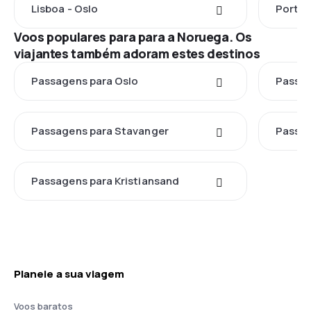
Lisboa - Oslo
Porto 
Voos populares para para a Noruega. Os
viajantes também adoram estes destinos
Passagens para Oslo
Passag
Passagens para Stavanger
Passag
Passagens para Kristiansand
Planeie a sua viagem
Voos baratos