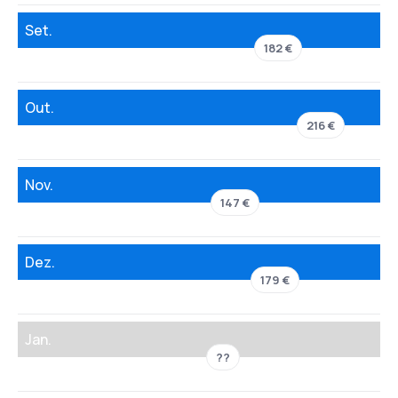
Set.
182 €
Out.
216 €
Nov.
147 €
Dez.
179 €
Jan.
??