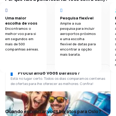
Uma maior
Pesquisa flexível
escolha de voos
Amplie a sua
Encontramos o
pesquisa para incluir
melhor voo para si
aeroportos próximos
em segundos em
e uma escolha
mais de 500
flexível de datas para
companhias aéreas.
encontrar a opção
mais barata.
Procurando voos baratos?
Está no lugar certo. Todos os dias comparamos centenas
de ofertas para lhe oferecer as melhores. Confira!
Quando encontrar voos baratos para Oslo?