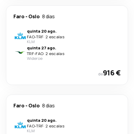
Faro
-
Oslo
8 dias
quinta 20 ago.
FAO
-
TRF
·
2 escalas
KLM
quinta 27 ago.
TRF
-
FAO
·
2 escalas
Wideroe
916 €
de
Faro
-
Oslo
8 dias
quinta 20 ago.
FAO
-
TRF
·
2 escalas
KLM