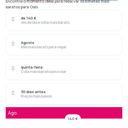
Encontre o momento ideal para reservar os bilhetes mais
baratos para Oslo
de 140 €
Voo de ida e volta mais barato
Agosto
Mês mais barato para viajar
quinta-feira
O dia mais barato para voar
30 dias antes
Preços mais baixos
Ago.
140 €