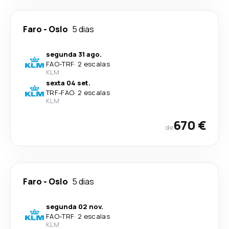
Faro
-
Oslo
5 dias
segunda 31 ago.
FAO
-
TRF
·
2 escalas
KLM
sexta 04 set.
TRF
-
FAO
·
2 escalas
KLM
670 €
de
Faro
-
Oslo
5 dias
segunda 02 nov.
FAO
-
TRF
·
2 escalas
KLM