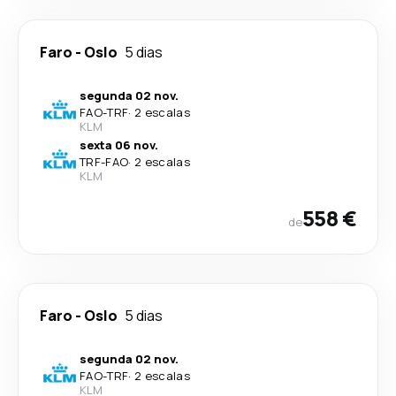
Faro
-
Oslo
5 dias
segunda 02 nov.
FAO
-
TRF
·
2 escalas
KLM
sexta 06 nov.
TRF
-
FAO
·
2 escalas
KLM
558 €
de
Faro
-
Oslo
5 dias
segunda 02 nov.
FAO
-
TRF
·
2 escalas
KLM