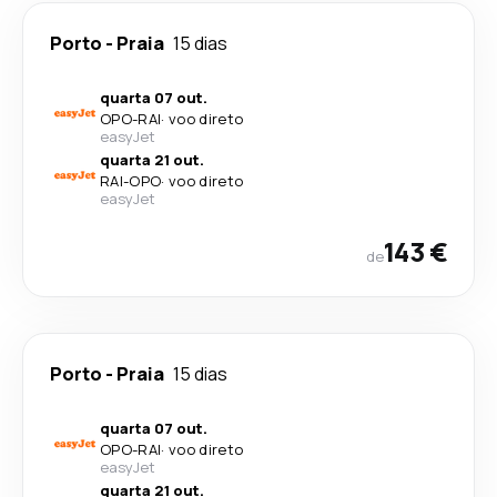
Porto
-
Praia
15 dias
quarta 07 out.
OPO
-
RAI
·
voo direto
easyJet
quarta 21 out.
RAI
-
OPO
·
voo direto
easyJet
143 €
de
Porto
-
Praia
15 dias
quarta 07 out.
OPO
-
RAI
·
voo direto
easyJet
quarta 21 out.