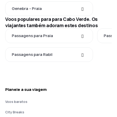
Genebra - Praia
Voos populares para para Cabo Verde. Os
viajantes também adoram estes destinos
Passagens para Praia
Passag
Passagens para Rabil
Planeie a sua viagem
Voos baratos
City Breaks