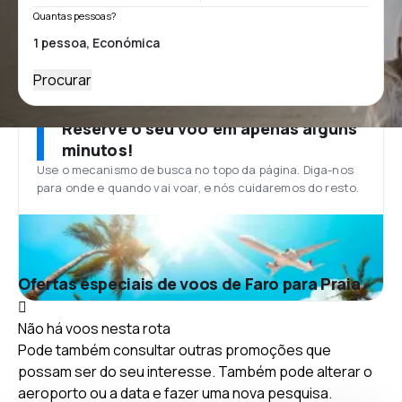
Quantas pessoas?
Procurar
Reserve o seu voo em apenas alguns
minutos!
Use o mecanismo de busca no topo da página. Diga-nos
para onde e quando vai voar, e nós cuidaremos do resto.
Ofertas especiais de voos de Faro para Praia
Não há voos nesta rota
Pode também consultar outras promoções que
possam ser do seu interesse. Também pode alterar o
aeroporto ou a data e fazer uma nova pesquisa.