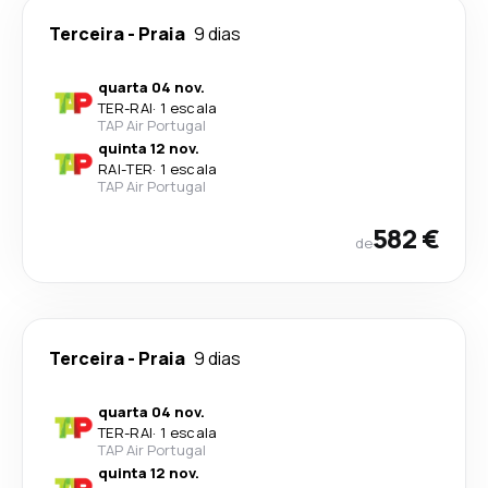
Terceira
-
Praia
9 dias
quarta 04 nov.
TER
-
RAI
·
1 escala
TAP Air Portugal
quinta 12 nov.
RAI
-
TER
·
1 escala
TAP Air Portugal
582 €
de
Terceira
-
Praia
9 dias
quarta 04 nov.
TER
-
RAI
·
1 escala
TAP Air Portugal
quinta 12 nov.