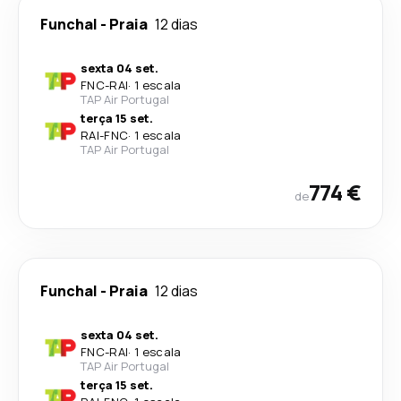
Funchal
-
Praia
12 dias
sexta 04 set.
FNC
-
RAI
·
1 escala
TAP Air Portugal
terça 15 set.
RAI
-
FNC
·
1 escala
TAP Air Portugal
774 €
de
Funchal
-
Praia
12 dias
sexta 04 set.
FNC
-
RAI
·
1 escala
TAP Air Portugal
terça 15 set.