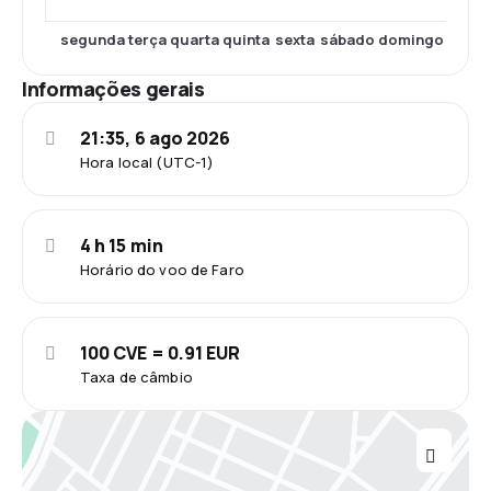
segunda
terça
quarta
quinta
sexta
sábado
domingo
Informações gerais
21:35, 6 ago 2026
Hora local (UTC-1)
4 h 15 min
Horário do voo de Faro
100 CVE = 0.91 EUR
Taxa de câmbio