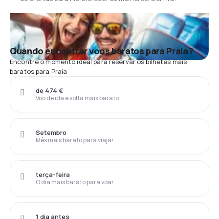
Quando encontrar voos baratos para Praia?
Encontre o momento ideal para reservar os bilhetes mais
baratos para Praia
de 474 €
Voo de ida e volta mais barato
Setembro
Mês mais barato para viajar
terça-feira
O dia mais barato para voar
1 dia antes