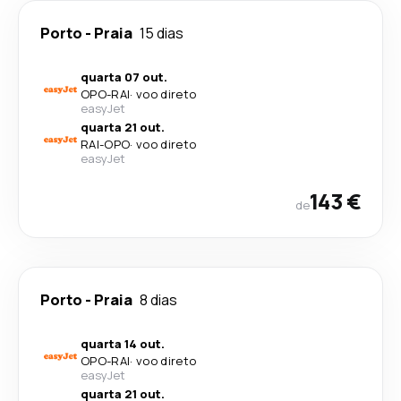
Porto
-
Praia
15 dias
quarta 07 out.
OPO
-
RAI
·
voo direto
easyJet
quarta 21 out.
RAI
-
OPO
·
voo direto
easyJet
143 €
de
Porto
-
Praia
8 dias
quarta 14 out.
OPO
-
RAI
·
voo direto
easyJet
quarta 21 out.