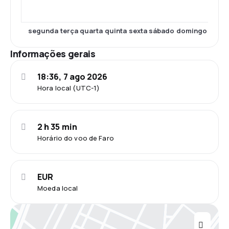
segunda
terça
quarta
quinta
sexta
sábado
domingo
Informações gerais
18:36, 7 ago 2026
Hora local (UTC-1)
2 h 35 min
Horário do voo de Faro
EUR
Moeda local