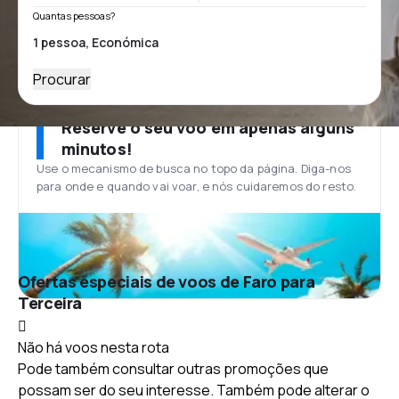
Quantas pessoas?
Procurar
Reserve o seu voo em apenas alguns
minutos!
Use o mecanismo de busca no topo da página. Diga-nos
para onde e quando vai voar, e nós cuidaremos do resto.
Ofertas especiais de voos de Faro para
Terceira
Não há voos nesta rota
Pode também consultar outras promoções que
possam ser do seu interesse. Também pode alterar o