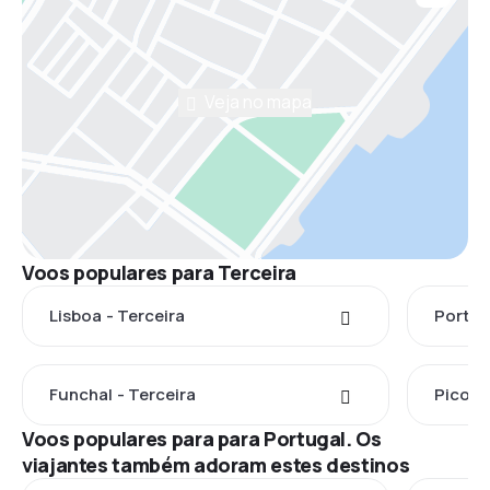
Veja no mapa
Voos populares para Terceira
Lisboa - Terceira
Porto 
Funchal - Terceira
Pico - 
Voos populares para para Portugal. Os
viajantes também adoram estes destinos