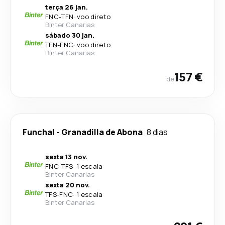
terça 26 jan.
FNC
-
TFN
·
voo direto
Binter Canarias
sábado 30 jan.
TFN
-
FNC
·
voo direto
Binter Canarias
157 €
de
Funchal
-
Granadilla de Abona
8 dias
sexta 13 nov.
FNC
-
TFS
·
1 escala
Binter Canarias
sexta 20 nov.
TFS
-
FNC
·
1 escala
Binter Canarias