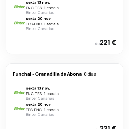
sexta 13 nov.
FNC
-
TFS
·
1 escala
Binter Canarias
sexta 20 nov.
TFS
-
FNC
·
1 escala
Binter Canarias
221 €
de
Funchal
-
Granadilla de Abona
8 dias
sexta 13 nov.
FNC
-
TFS
·
1 escala
Binter Canarias
sexta 20 nov.
TFS
-
FNC
·
1 escala
Binter Canarias
221 €