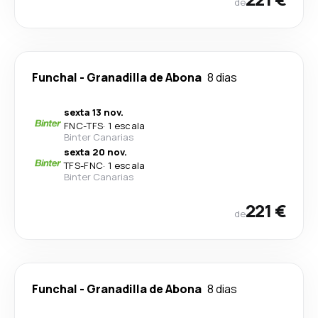
de
Funchal
-
Granadilla de Abona
8 dias
sexta 13 nov.
FNC
-
TFS
·
1 escala
Binter Canarias
sexta 20 nov.
TFS
-
FNC
·
1 escala
Binter Canarias
221 €
de
Funchal
-
Granadilla de Abona
8 dias