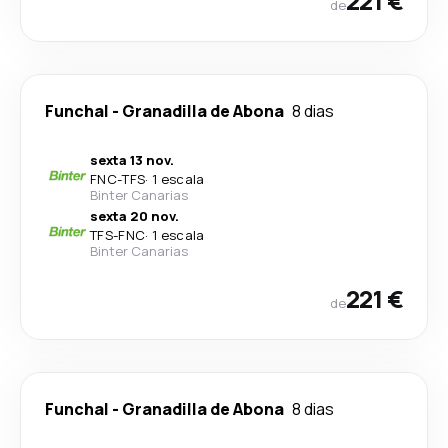
221 €
de
Funchal
-
Granadilla de Abona
8 dias
sexta 13 nov.
FNC
-
TFS
·
1 escala
Binter Canarias
sexta 20 nov.
TFS
-
FNC
·
1 escala
Binter Canarias
221 €
de
Funchal
-
Granadilla de Abona
8 dias