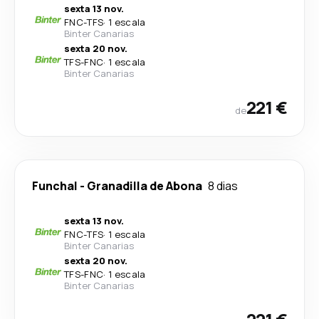
sexta 13 nov.
FNC
-
TFS
·
1 escala
Binter Canarias
sexta 20 nov.
TFS
-
FNC
·
1 escala
Binter Canarias
221 €
de
Funchal
-
Granadilla de Abona
8 dias
sexta 13 nov.
FNC
-
TFS
·
1 escala
Binter Canarias
sexta 20 nov.
TFS
-
FNC
·
1 escala
Binter Canarias