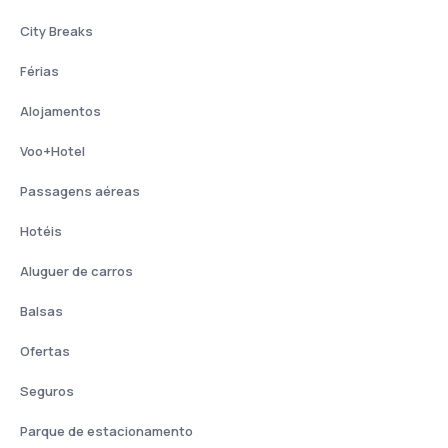
City Breaks
Férias
Alojamentos
Voo+Hotel
Passagens aéreas
Hotéis
Aluguer de carros
Balsas
Ofertas
Seguros
Parque de estacionamento