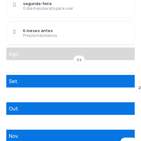
segunda-feira
O dia mais barato para voar
6 meses antes
Preços mais baixos
Ago.
??
Set.
2
Out.
Nov.