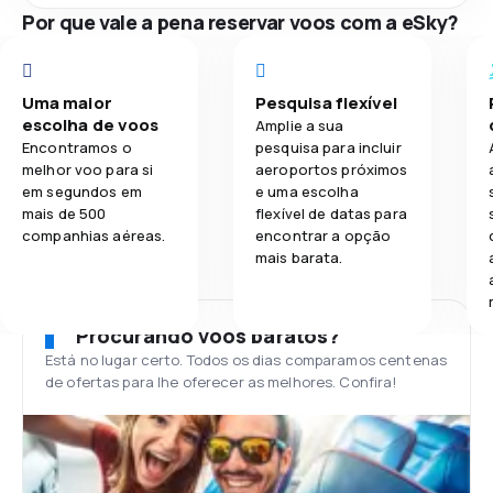
Por que vale a pena reservar voos com a eSky?
Uma maior
Pesquisa flexível
escolha de voos
Amplie a sua
Encontramos o
pesquisa para incluir
melhor voo para si
aeroportos próximos
em segundos em
e uma escolha
mais de 500
flexível de datas para
companhias aéreas.
encontrar a opção
mais barata.
Procurando voos baratos?
Está no lugar certo. Todos os dias comparamos centenas
de ofertas para lhe oferecer as melhores. Confira!