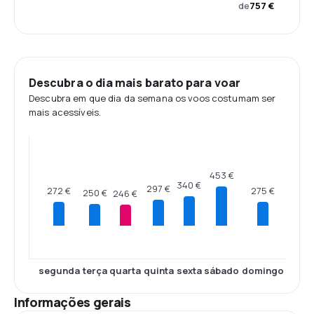
de
757 €
Descubra o dia mais barato para voar
Descubra em que dia da semana os voos costumam ser
mais acessíveis.
453 €
340 €
297 €
275 €
272 €
250 €
246 €
segunda
terça
quarta
quinta
sexta
sábado
domingo
Informações gerais