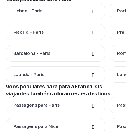
Lisboa - Paris
Porto -
Madrid - Paris
Praia -
Barcelona - Paris
Roma -
Luanda - Paris
Londre
Voos populares para para a França. Os
viajantes também adoram estes destinos
Passagens para Paris
Passag
Passagens para Nice
Passag