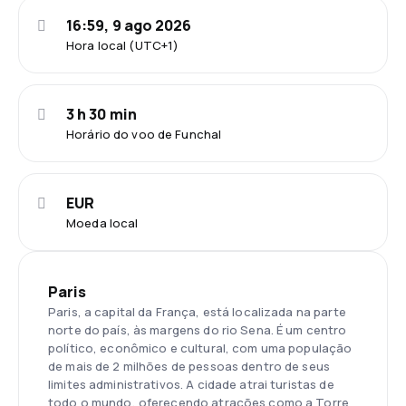
16:59, 9 ago 2026
Hora local (UTC+1)
3 h 30 min
Horário do voo de Funchal
EUR
Moeda local
Paris
Paris, a capital da França, está localizada na parte
norte do país, às margens do rio Sena. É um centro
político, econômico e cultural, com uma população
de mais de 2 milhões de pessoas dentro de seus
limites administrativos. A cidade atrai turistas de
todo o mundo, oferecendo atrações como a Torre