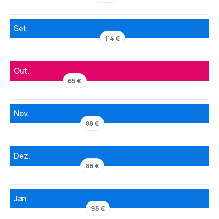
Set.
114 €
Out.
65 €
Nov.
88 €
Dez.
88 €
Jan.
95 €